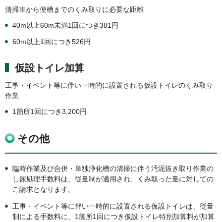
清掃車から便槽までのくみ取りに必要な距離
40m以上60m未満1回につき381円
60m以上1回につき526円
仮設トイレ加算
工事・イベント等に伴い一時的に設置される仮設トイレのくみ取り
作業
1箇所1回につき3,200円
その他
臨時作業及び合併・単独浄化槽の清掃に伴う汚泥抜き取り作業の
し尿処理手数料は、従量制が適用され、くみ取った量に対しての
ご請求となります。
工事・イベント等に伴い一時的に設置される仮設トイレは、従量
制による手数料に、1箇所1回につき仮設トイレ特別加算料が加算