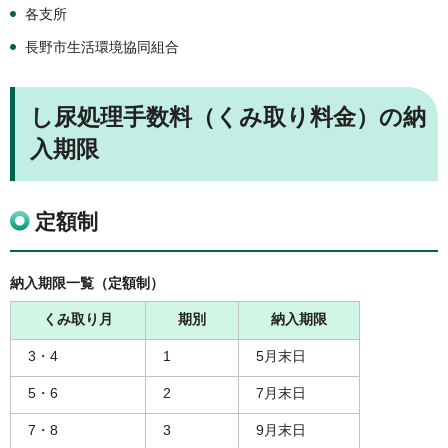
各支所
長野市生活環境協同組合
し尿処理手数料（くみ取り料金）の納
入期限
定額制
納入期限一覧（定額制）
くみ取り月
期別
納入期限
3・4
1
5月末日
5・6
2
7月末日
7・8
3
9月末日