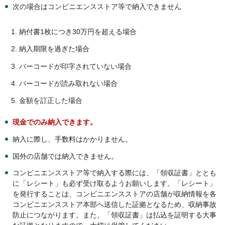
次の場合はコンビニエンスストア等で納入できません
納付書1枚につき30万円を超える場合
納入期限を過ぎた場合
バーコードが印字されていない場合
バーコードが読み取れない場合
金額を訂正した場合
現金でのみ納入できます。
納入に際し、手数料はかかりません。
国外の店舗では納入できません。
コンビニエンスストア等で納入する際には、「領収証書」ととも
に「レシート」も必ず受け取るようお願いします。「レシート」
を発行することは、コンビニエンスストアの店舗が収納情報を各
コンビニエンスストア本部へ送信した証拠となるため、収納事故
防止につながります。また、「領収証書」は払込を証明する大事