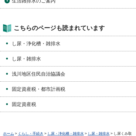
生活雑排水のご案内
こちらのページも読まれています
し尿・浄化槽・雑排水
し尿・雑排水
浅川地区住民自治協議会
固定資産税・都市計画税
固定資産税
ホーム
>
くらし・手続き
>
し尿・浄化槽・雑排水
>
し尿・雑排水
> し尿くみ取