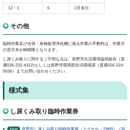
12・1
6
2月末日
その他
臨時作業及び合併・単独処理浄化槽に係る作業の手数料は、作業月
の翌月末が納期限となります。
し尿くみ取りに関するご不明な点は、長野市生活環境協同組合（直
通026-232-4322)もしくは長野市環境部生活環境課（直通026-224-
5036）までお問い合わせください。
様式集
し尿くみ取り臨時作業券
長野市し尿くみ取り臨時作業券（エクセル：29KB）（別