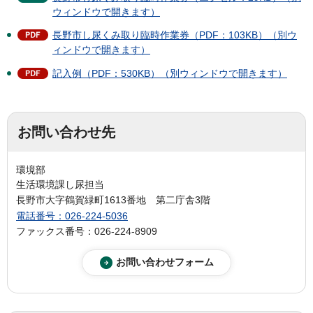
ウィンドウで開きます）
長野市し尿くみ取り臨時作業券（PDF：103KB）（別ウ
ィンドウで開きます）
記入例（PDF：530KB）（別ウィンドウで開きます）
お問い合わせ先
環境部
生活環境課し尿担当
長野市大字鶴賀緑町1613番地 第二庁舎3階
電話番号：026-224-5036
ファックス番号：026-224-8909