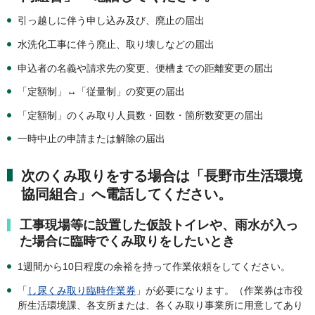
引っ越しに伴う申し込み及び、廃止の届出
水洗化工事に伴う廃止、取り壊しなどの届出
申込者の名義や請求先の変更、便槽までの距離変更の届出
「定額制」↔「従量制」の変更の届出
「定額制」のくみ取り人員数・回数・箇所数変更の届出
一時中止の申請または解除の届出
次のくみ取りをする場合は「長野市生活環境
協同組合」へ電話してください。
工事現場等に設置した仮設トイレや、雨水が入っ
た場合に臨時でくみ取りをしたいとき
1週間から10日程度の余裕を持って作業依頼をしてください。
「
し尿くみ取り臨時作業券
」が必要になります。（作業券は市役
所生活環境課、各支所または、各くみ取り事業所に用意してあり