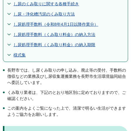
し尿のくみ取りに関する各種手続き
し尿・浄化槽汚泥のくみ取り方法
し尿処理手数料（令和8年4月1日以降作業分）
し尿処理手数料（くみ取り料金）の納入方法
し尿処理手数料（くみ取り料金）の納入期限
様式集
長野市では、し尿くみ取りの申し込み、廃止等の受付、手数料の
徴収などの業務及びし尿収集運搬業務を長野市生活環境協同組合
へ委託しています。
くみ取り業者は、下記のとおり地区別に定めておりますので、ご
確認ください。
この案内をよくご覧になった上で、清潔で明るい生活ができます
ようご協力をお願いします。