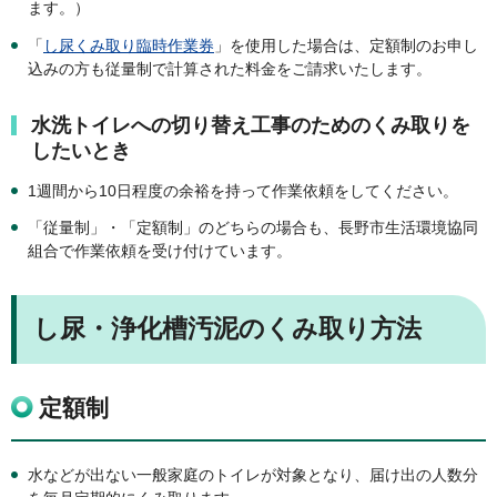
ます。）
「
し尿くみ取り臨時作業券
」を使用した場合は、定額制のお申し
込みの方も従量制で計算された料金をご請求いたします。
水洗トイレへの切り替え工事のためのくみ取りを
したいとき
1週間から10日程度の余裕を持って作業依頼をしてください。
「従量制」・「定額制」のどちらの場合も、長野市生活環境協同
組合で作業依頼を受け付けています。
し尿・浄化槽汚泥のくみ取り方法
定額制
水などが出ない一般家庭のトイレが対象となり、届け出の人数分