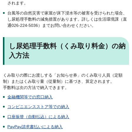
されます。
台風等の自然災害で家屋が床下浸水等の被害を受けられた場合、
し尿処理手数料の減免措置があります。詳しくは生活環境課（直
通026-224-5036）までお問い合わせください。
し尿処理手数料（くみ取り料金）の納
入方法
くみ取りの際にお渡しする「お知らせ券」のくみ取り人員（定額
制）またはくみ取り量（従量制）に基づき、算定されます。
手数料は次の方法で納入できます。
金融機関等での窓口納入
コンビニエンスストア等での納入
口座振替（自動払込）による納入
PayPay請求書払いによる納入