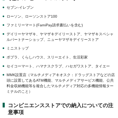
セブン-イレブン
ローソン、ローソンストア100
ファミリーマート(FamiPay請求書払いを含む)
デイリーヤマザキ、ヤマザキデイリーストア、ヤマザキスペシャ
ルパートナーショップ、ニューヤマザキデイリーストア
ミニストップ
ポプラ、くらしハウス、スリーエイト、生活彩家
セイコーマート、ハマナスクラブ、ハセガワストア、タイエー
MMK設置店（マルチメディアキオスク：ドラッグストアなどの店
頭に設置してあるATM機能、マルチメディアサービス機能、公共
料金収納機能等を複合したマルチメディア対応の多機能情報ター
ミナルのこと）
コンビニエンスストアでの納入についての注
意事項