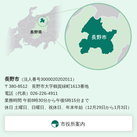
長
長野市
（法人番号3000020202011）
〒380-8512 長野市大字鶴賀緑町1613番地
電話（代表）026-226-4911
業務時間 午前8時30分から午後5時15分まで
休日 土曜日、日曜日、祝休日、年末年始（12月29日から1月3日）
市役所案内