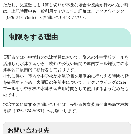
ただし、児童数により貸し切りが不要な場合や授業が行われない時
は、上記時間中も一般利用ができます。詳細は、アクアウイング
（026-244-7555）へお問い合わせください。
制限をする理由
長野市では小中学校の水泳学習において、従来の小中学校プールを
活用した水泳学習から、校外の公設や民間の屋内プール施設での水
泳学習に段階的に移行をしております。
それに伴い、市内小中学校が水泳学習を定期的に行なえる時間の枠
を確保するため、火曜日の午前中について、アクアウイングの25m
プールを小中学校の水泳学習専用時間として使用するよう定めたも
のです。
水泳学習に関するお問い合わせは、長野市教育委員会事務局学校教
育課（026-224-5081）へお願いします。
お問い合わせ先