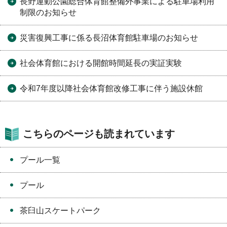
長野運動公園総合体育館整備外事業による駐車場利用
制限のお知らせ
災害復興工事に係る長沼体育館駐車場のお知らせ
社会体育館における開館時間延長の実証実験
令和7年度以降社会体育館改修工事に伴う施設休館
こちらのページも読まれています
プール一覧
プール
茶臼山スケートパーク