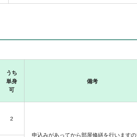
うち
単身
備考
可
2
申込みがあってから部屋修繕を行いますの