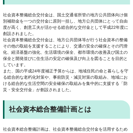
社会資本整備総合交付金は、国土交通省所管の地方公共団体向け個
別補助金を一つの交付金に原則一括し、地方公共団体にとって自由
度が高く、創意工夫が活かせる総合的な交付金として平成22年度に
創設されました。
社会資本整備総合交付金は、地方公共団体等が行う社会資本の整備
その他の取組を支援することにより、交通の安全の確保とその円滑
化、経済基盤の強化、生活環境の保全、都市環境の改善及び国土の
保全と開発並びに住生活の安定の確保及び向上を図ることを目的と
しています。
また、国の平成24年度補正予算からは、地域住民の命と暮らしを守
る総合的な老朽化対策や、事前防災・減災対策の取組み、地域にお
ける総合的な生活空間の安全確保の取組みを集中的に支援する「防
災・安全交付金」が創設されました。
社会資本総合整備計画とは
社会資本総合整備計画は、社会資本整備総合交付金を活用するため