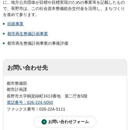
に、地方公共団体が目標や目標実現のための事業等を記載したもの
で、長野市は、この社会資本整備総合交付金を活用し、まちづくり
を進めて参ります。
街路事業
都市再生整備計画事業
都市再生整備計画事業の事後評価
お問い合わせ先
都市整備部
都市計画課
長野市大字鶴賀緑町1613番地 第二庁舎5階
電話番号：026-224-5050
ファックス番号：026-224-5111