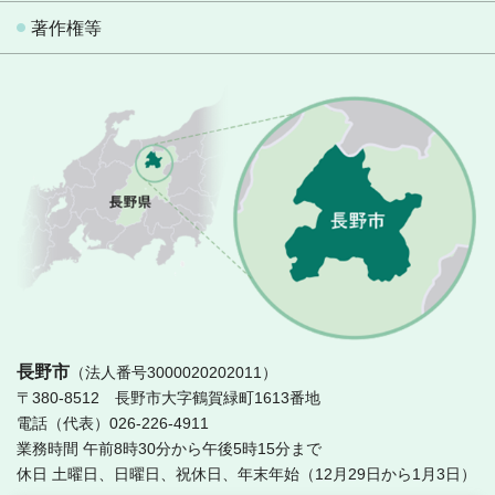
著作権等
長
長野市
（法人番号3000020202011）
〒380-8512 長野市大字鶴賀緑町1613番地
電話（代表）026-226-4911
業務時間 午前8時30分から午後5時15分まで
休日 土曜日、日曜日、祝休日、年末年始（12月29日から1月3日）