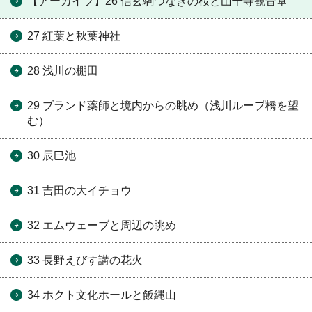
【アーカイブ】26 信玄駒つなぎの桜と山千寺観音堂
27 紅葉と秋葉神社
28 浅川の棚田
29 ブランド薬師と境内からの眺め（浅川ループ橋を望
む）
30 辰巳池
31 吉田の大イチョウ
32 エムウェーブと周辺の眺め
33 長野えびす講の花火
34 ホクト文化ホールと飯縄山