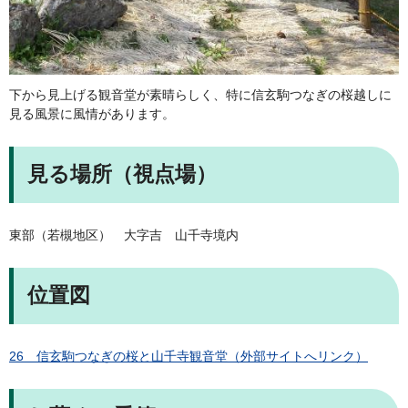
下から見上げる観音堂が素晴らしく、特に信玄駒つなぎの桜越しに
見る風景に風情があります。
見る場所（視点場）
東部（若槻地区） 大字吉 山千寺境内
位置図
26 信玄駒つなぎの桜と山千寺観音堂（外部サイトへリンク）