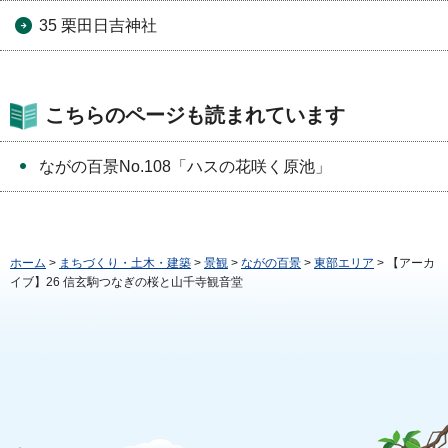
35 栗田日吉神社
こちらのページも読まれています
ながの百景No.108「ハスの花咲く原池」
ホーム
>
まちづくり・土木・建築
>
景観
>
ながの百景
>
東部エリア
> 【アーカ
イブ】26 信玄駒つなぎの桜と山千寺観音堂