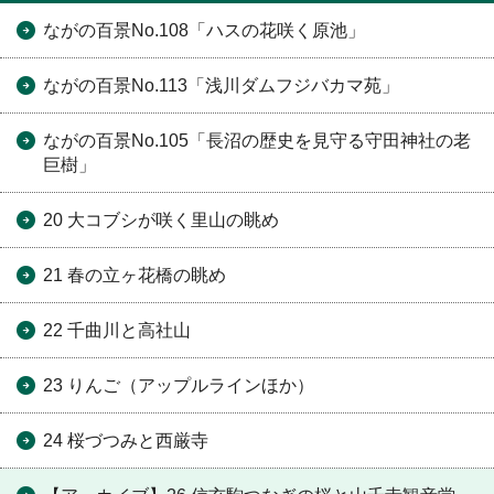
ながの百景No.108「ハスの花咲く原池」
ながの百景No.113「浅川ダムフジバカマ苑」
ながの百景No.105「長沼の歴史を見守る守田神社の老
巨樹」
20 大コブシが咲く里山の眺め
21 春の立ヶ花橋の眺め
22 千曲川と高社山
23 りんご（アップルラインほか）
24 桜づつみと西厳寺