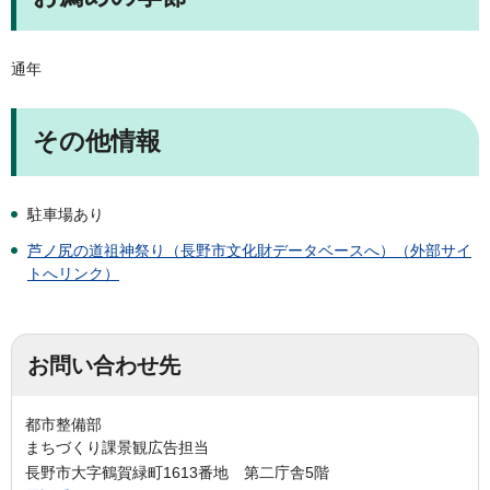
通年
その他情報
駐車場あり
芦ノ尻の道祖神祭り（長野市文化財データベースへ）（外部サイ
トへリンク）
お問い合わせ先
都市整備部
まちづくり課景観広告担当
長野市大字鶴賀緑町1613番地 第二庁舎5階