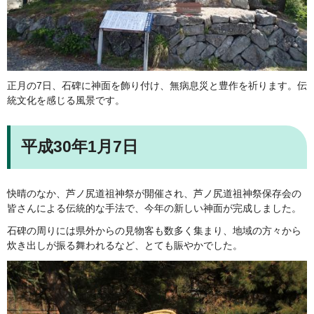
正月の7日、石碑に神面を飾り付け、無病息災と豊作を祈ります。伝
統文化を感じる風景です。
平成30年1月7日
快晴のなか、芦ノ尻道祖神祭が開催され、芦ノ尻道祖神祭保存会の
皆さんによる伝統的な手法で、今年の新しい神面が完成しました。
石碑の周りには県外からの見物客も数多く集まり、地域の方々から
炊き出しが振る舞われるなど、とても賑やかでした。