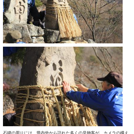
石碑の周りには、県内外から訪れた多くの見物客が、カメラの構え