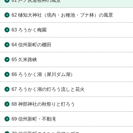
61 芦ノ尻道祖神の風景
62 樋知大神社（境内・お種池・ブナ林）の風景
63 ろうかく梅園
64 信州新町の棚田
65 久米路峡
66 ろうかく湖（犀川ダム湖）
67 ろうかく湖の灯ろう流しと花火
68 神部神社の秋祭りと灯ろう
69 信州新町・不動滝