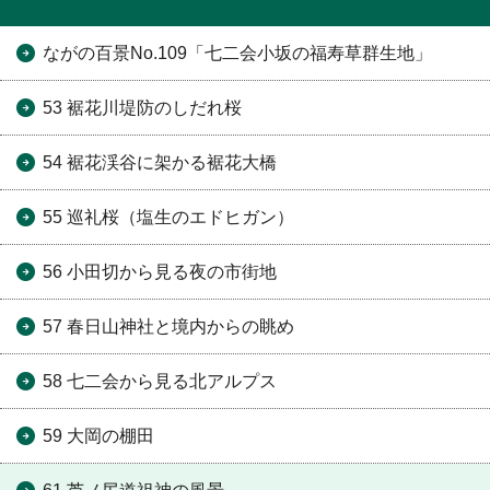
ながの百景No.109「七二会小坂の福寿草群生地」
53 裾花川堤防のしだれ桜
54 裾花渓谷に架かる裾花大橋
55 巡礼桜（塩生のエドヒガン）
56 小田切から見る夜の市街地
57 春日山神社と境内からの眺め
58 七二会から見る北アルプス
59 大岡の棚田