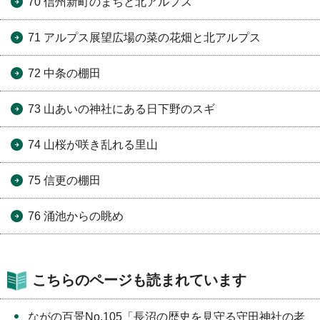
70 信州新町のまちと北アルプス
71 アルプス展望広場の菜の花畑と北アルプス
72 中条の棚田
73 山あいの神社にある日下野のスギ
74 山桜が咲き乱れる里山
75 信更の棚田
76 涌池からの眺め
こちらのページも読まれています
ながの百景No.105「長沼の歴史を見守る守田神社の老