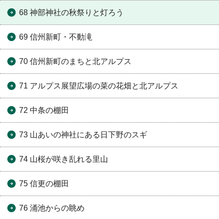
68 神部神社の秋祭りと灯ろう
69 信州新町・不動滝
70 信州新町のまちと北アルプス
71 アルプス展望広場の菜の花畑と北アルプス
72 中条の棚田
73 山あいの神社にある日下野のスギ
74 山桜が咲き乱れる里山
75 信更の棚田
76 涌池からの眺め