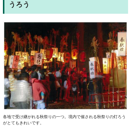
うろう
各地で受け継がれる秋祭りの一つ。境内で催される秋祭りの灯ろう
がとてもきれいです。