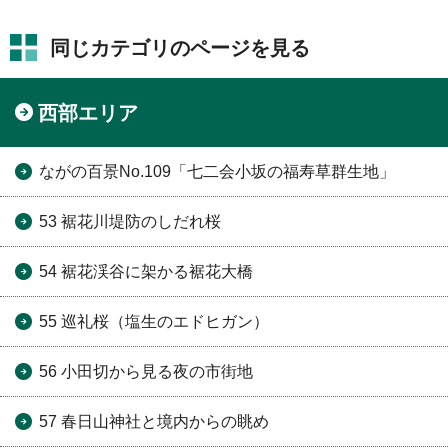
同じカテゴリのページを見る
西部エリア
ながの百景No.109「七二会小坂の福寿草群生地」
53 裾花川堤防のしだれ桜
54 裾花渓谷に架かる裾花大橋
55 巡礼桜（塩生のエドヒガン）
56 小田切から見る夜の市街地
57 春日山神社と境内からの眺め