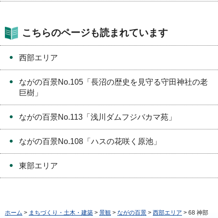
こちらのページも読まれています
西部エリア
ながの百景No.105「長沼の歴史を見守る守田神社の老
巨樹」
ながの百景No.113「浅川ダムフジバカマ苑」
ながの百景No.108「ハスの花咲く原池」
東部エリア
ホーム
>
まちづくり・土木・建築
>
景観
>
ながの百景
>
西部エリア
> 68 神部