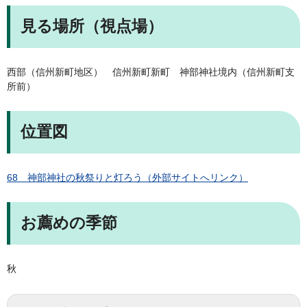
見る場所（視点場）
西部（信州新町地区） 信州新町新町 神部神社境内（信州新町支
所前）
位置図
68 神部神社の秋祭りと灯ろう（外部サイトへリンク）
お薦めの季節
秋