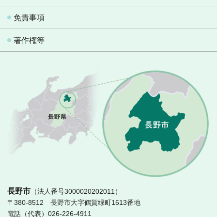
免責事項
著作権等
長
長野市
（法人番号3000020202011）
〒380-8512 長野市大字鶴賀緑町1613番地
電話（代表）026-226-4911