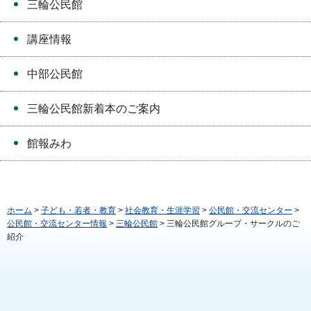
三輪公民館
講座情報
中部公民館
三輪公民館新着本のご案内
館報みわ
ホーム
>
子ども・若者・教育
>
社会教育・生涯学習
>
公民館・交流センター
>
公民館・交流センター情報
>
三輪公民館
> 三輪公民館グループ・サークルのご
紹介