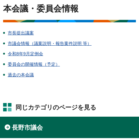
本会議・委員会情報
市長提出議案
市議会情報（議案説明・報告案件説明 等）
令和8年9月定例会
委員会の開催情報（予定）
過去の本会議
同じカテゴリのページを見る
長野市議会