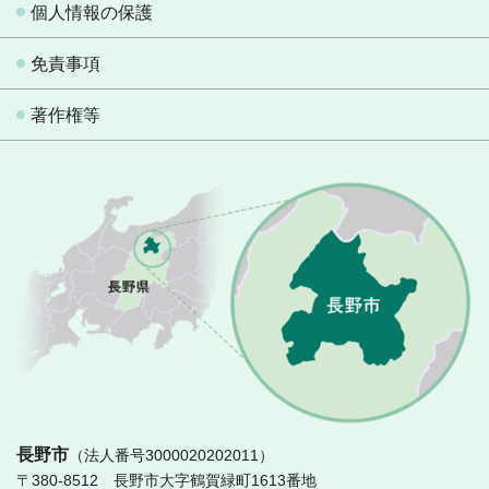
個人情報の保護
免責事項
著作権等
長
長野市
（法人番号3000020202011）
〒380-8512 長野市大字鶴賀緑町1613番地