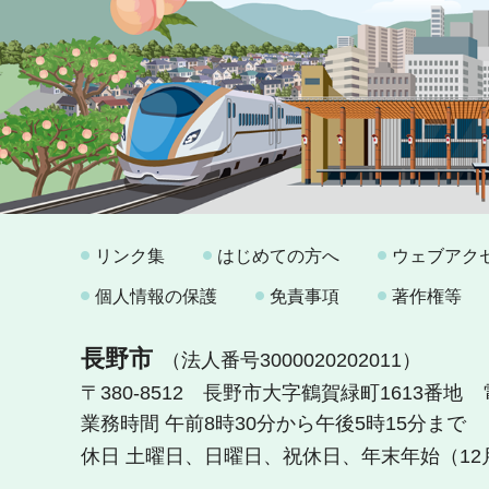
リンク集
はじめての方へ
ウェブアク
個人情報の保護
免責事項
著作権等
長野市
（法人番号3000020202011）
〒380-8512 長野市大字鶴賀緑町1613番地
業務時間 午前8時30分から午後5時15分まで
休日 土曜日、日曜日、祝休日、年末年始（12月