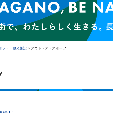
ポット・観光施設
> アウトドア・スポーツ
ツ