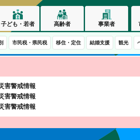
子ども・若者
高齢者
事業者
別
市民税・県民税
移住・定住
結婚支援
観光
土砂災害警戒情報
土砂災害警戒情報
土砂災害警戒情報
この街で、わたしらしく生きる。長野市