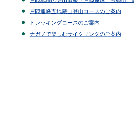
戸隠地域の登山情報（戸隠連峰、飯縄山、
戸隠連峰五地蔵山登山コースのご案内
トレッキングコースのご案内
ナガノで楽しむサイクリングのご案内