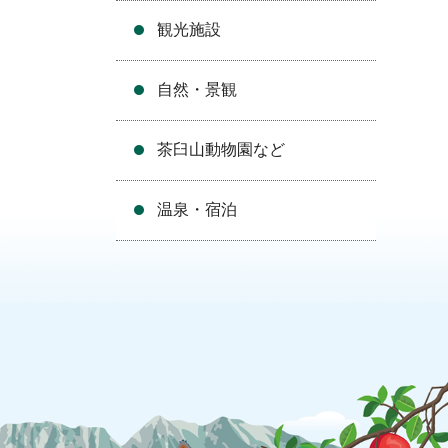
観光施設
自然・景観
茶臼山動物園など
温泉・宿泊