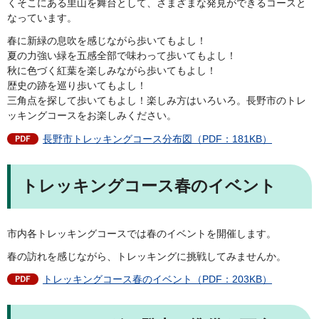
くそこにある里山を舞台として、さまざまな発見ができるコースと
なっています。
春に新緑の息吹を感じながら歩いてもよし！
夏の力強い緑を五感全部で味わって歩いてもよし！
秋に色づく紅葉を楽しみながら歩いてもよし！
歴史の跡を巡り歩いてもよし！
三角点を探して歩いてもよし！楽しみ方はいろいろ。長野市のトレ
ッキングコースをお楽しみください。
長野市トレッキングコース分布図（PDF：181KB）
トレッキングコース春のイベント
市内各トレッキングコースでは春のイベントを開催します。
春の訪れを感じながら、トレッキングに挑戦してみませんか。
トレッキングコース春のイベント（PDF：203KB）