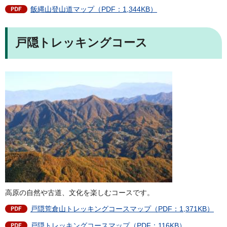
飯縄山登山道マップ（PDF：1,344KB）
戸隠トレッキングコース
高原の自然や古道、文化を楽しむコースです。
戸隠荒倉山トレッキングコースマップ（PDF：1,371KB）
戸隠トレッキングコースマップ（PDF：116KB）