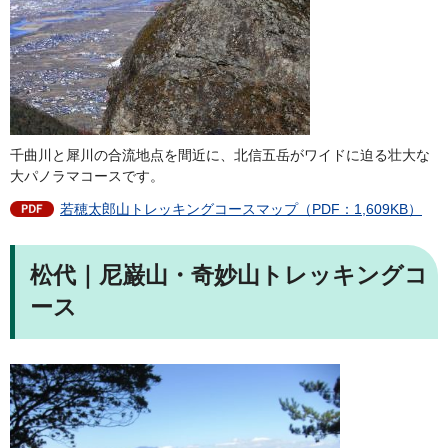
千曲川と犀川の合流地点を間近に、北信五岳がワイドに迫る壮大な
大パノラマコースです。
若穂太郎山トレッキングコースマップ（PDF：1,609KB）
松代｜尼巌山・奇妙山トレッキングコ
ース