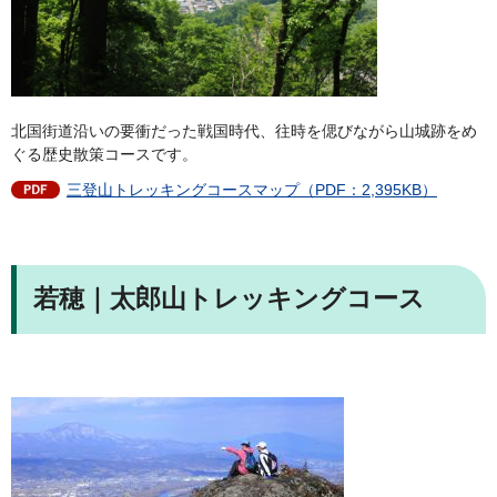
北国街道沿いの要衝だった戦国時代、往時を偲びながら山城跡をめ
ぐる歴史散策コースです。
三登山トレッキングコースマップ（PDF：2,395KB）
若穂｜太郎山トレッキングコース