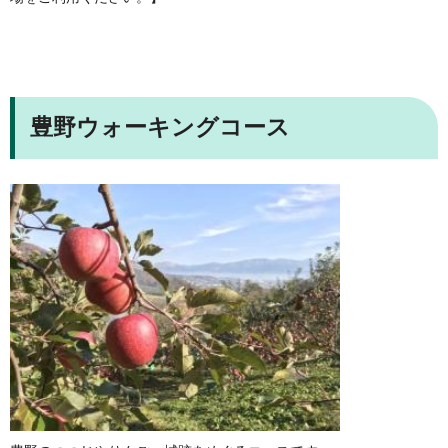
豊野ウォーキングコース