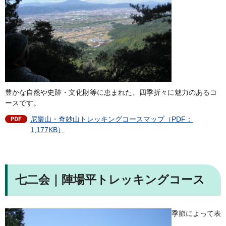
豊かな自然や史跡・文化財等に恵まれた、四季折々に魅力のあるコ
ースです。
尼巖山・奇妙山トレッキングコースマップ（PDF：
1,177KB）
七二会｜陣場平トレッキングコース
季節によって表