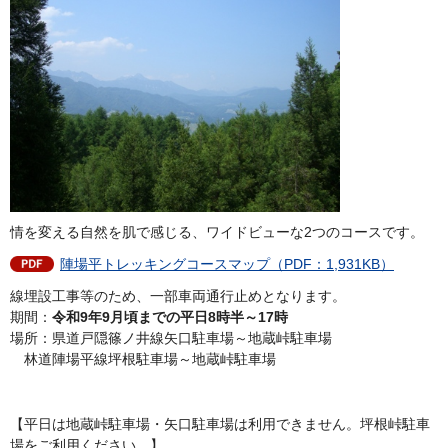
情を変える自然を肌で感じる、ワイドビューな2つのコースです。
陣場平トレッキングコースマップ（PDF：1,931KB）
線埋設工事等のため、一部車両通行止めとなります。
期間：
令和9年9月頃までの平日8時半～17時
場所：県道戸隠篠ノ井線矢口駐車場～地蔵峠駐車場
林道陣場平線坪根駐車場～地蔵峠駐車場
【平日は地蔵峠駐車場・矢口駐車場は利用できません。坪根峠駐車
場をご利用ください。】