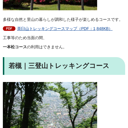
多様な自然と里山の暮らしが調和した様子が楽しめるコースです。
茶臼山トレッキングコースマップ（PDF：1,848KB）
工事等のため当面の間、
一本松コース
の利用はできません。
若槻｜三登山トレッキングコース