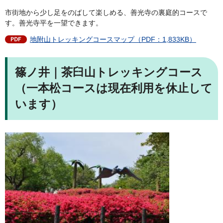
市街地から少し足をのばして楽しめる、善光寺の裏庭的コースで
す。善光寺平を一望できます。
地附山トレッキングコースマップ（PDF：1,833KB）
篠ノ井｜茶臼山トレッキングコース
（一本松コースは現在利用を休止して
います）