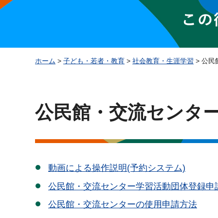
ホーム
>
子ども・若者・教育
>
社会教育・生涯学習
> 公
公民館・交流センター
動画による操作説明(予約システム)
公民館・交流センター学習活動団体登録申
公民館・交流センターの使用申請方法