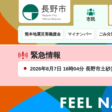
長野市
市民
熊本地震災害義援金
マイナンバー
ごみ分
緊急情報
2026年8月7日 16時04分 長野市