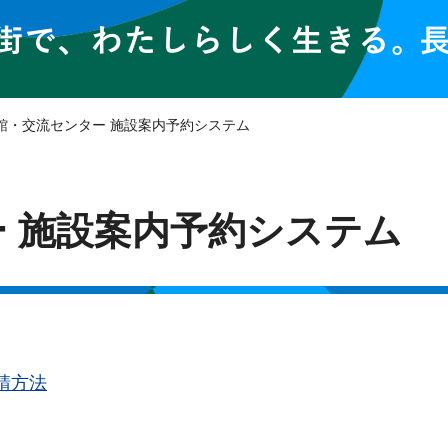
民館・交流センター 施設案内予約システム
 施設案内予約システム
請方法