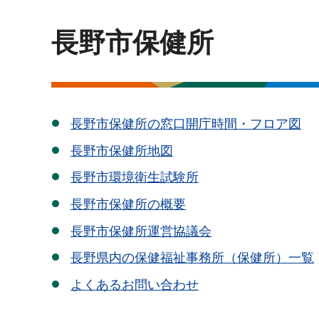
長野市保健所
長野市保健所の窓口開庁時間・フロア図
長野市保健所地図
長野市環境衛生試験所
長野市保健所の概要
長野市保健所運営協議会
長野県内の保健福祉事務所（保健所）一覧
よくあるお問い合わせ