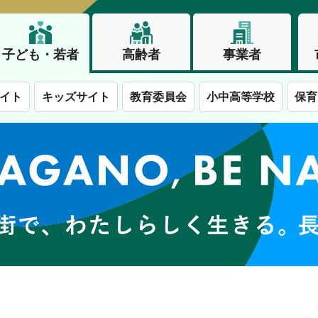
子ども・若者
高齢者
事業者
イト
キッズサイト
教育委員会
小中高等学校
保育
この街で、わたしらしく生きる。長野市