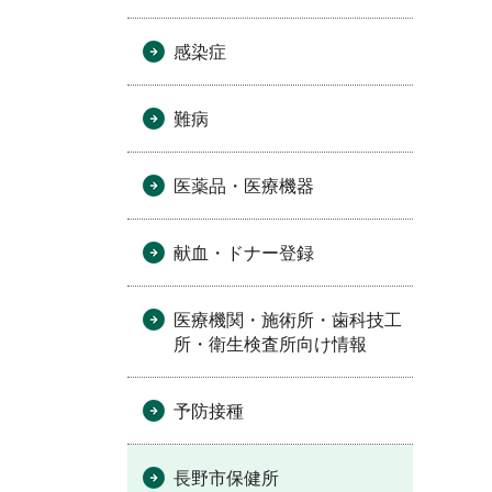
感染症
難病
医薬品・医療機器
献血・ドナー登録
医療機関・施術所・歯科技工
所・衛生検査所向け情報
予防接種
長野市保健所