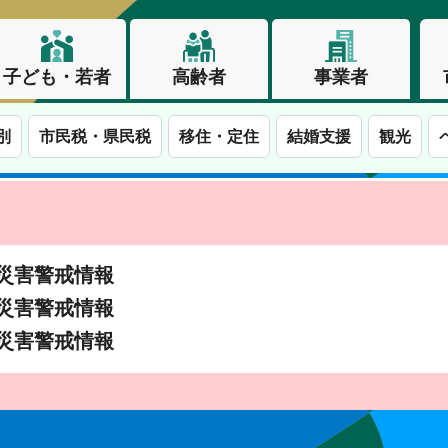
子ども・若者
高齢者
事業者
別
市民税・県民税
移住・定住
結婚支援
観光
土砂災害警戒情報
土砂災害警戒情報
土砂災害警戒情報
この街で、わたしらしく生きる。長野市