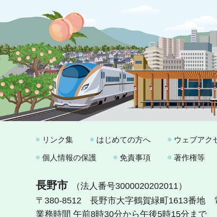
リンク集
はじめての方へ
ウェブアク
個人情報の保護
免責事項
著作権等
長野市
（法人番号3000020202011）
〒380-8512 長野市大字鶴賀緑町1613番地
業務時間 午前8時30分から午後5時15分まで