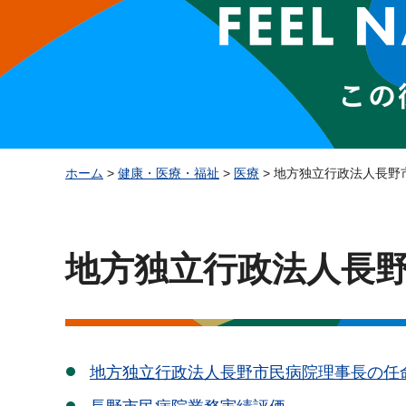
ホーム
>
健康・医療・福祉
>
医療
> 地方独立行政法人長野
地方独立行政法人長
地方独立行政法人長野市民病院理事長の任