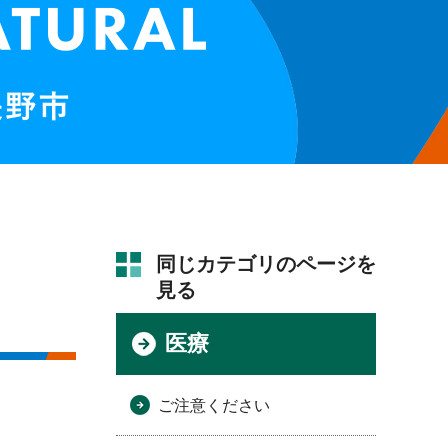
同じカテゴリのページを
見る
医療
ご注意ください