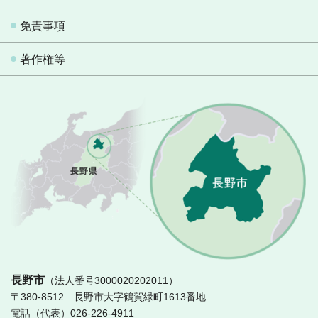
免責事項
著作権等
長
長野市
（法人番号3000020202011）
〒380-8512 長野市大字鶴賀緑町1613番地
電話（代表）026-226-4911