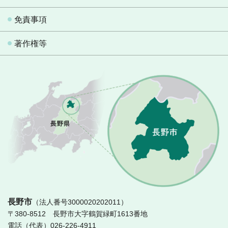
免責事項
著作権等
長
長野市
（法人番号3000020202011）
〒380-8512 長野市大字鶴賀緑町1613番地
電話（代表）026-226-4911