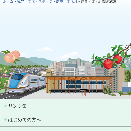
ホーム
>
観光・文化・スポーツ
>
歴史・文化財
> 歴史・文化財関連施設
リンク集
はじめての方へ