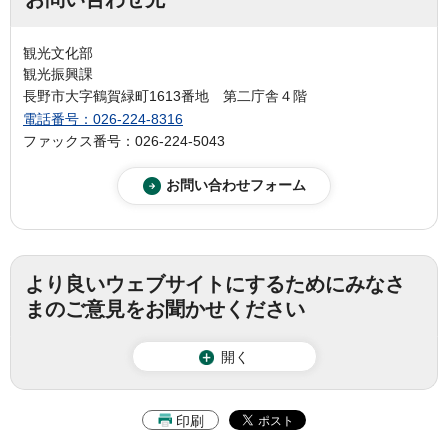
観光文化部
観光振興課
長野市大字鶴賀緑町1613番地 第二庁舎４階
電話番号：026-224-8316
ファックス番号：026-224-5043
より良いウェブサイトにするためにみなさ
まのご意見をお聞かせください
開く
印刷