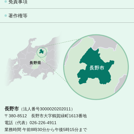
免責事項
著作権等
長
長野市
（法人番号3000020202011）
〒380-8512 長野市大字鶴賀緑町1613番地
電話（代表）026-226-4911
業務時間 午前8時30分から午後5時15分まで