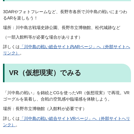
3DARやフォトフレームなど、長野市各所で川中島の戦いにまつわ
るARを楽しもう！
場所：川中島古戦場史跡公園、長野市立博物館、松代城跡など
（一部入館料等が必要な場合があります）
詳しくは
「川中島の戦い総合サイト内ARページ」へ（外部サイトへ
リンク）
。
VR（仮想現実）でみる
「川中島の戦い」を錦絵とCGを使ったVR（仮想現実）で再現。VR
ゴーグルを装着し、合戦の空気感や臨場感を体験しよう。
場所：長野市立博物館（入館料が必要です）
詳しくは
「川中島の戦い総合サイトVRページ」へ（外部サイトへリ
ンク）
。