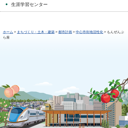
生涯学習センター
ホーム
>
まちづくり・土木・建築
>
都市計画
>
中心市街地活性化
> もんぜんぷ
ら座