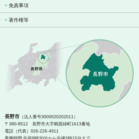
免責事項
著作権等
長
長野市
（法人番号3000020202011）
〒380-8512 長野市大字鶴賀緑町1613番地
電話（代表）026-226-4911
業務時間 午前8時30分から午後5時15分まで