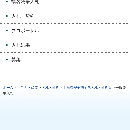
指名競争入札
入札・契約
プロポーザル
入札結果
募集
ホーム
>
しごと・産業
>
入札・契約
>
担当課が実施する入札・契約等
> 一般競
争入札