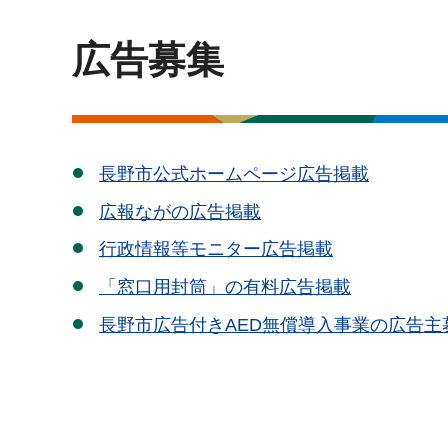
広告募集
長野市公式ホームページ広告掲載
広報ながの広告掲載
行政情報等モニター広告掲載
「窓口用封筒」の有料広告掲載
長野市広告付きAED無償導入事業の広告主