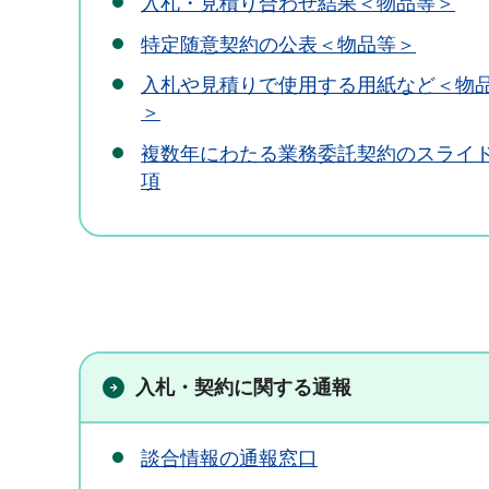
入札・見積り合わせ結果＜物品等＞
特定随意契約の公表＜物品等＞
入札や見積りで使用する用紙など＜物
＞
複数年にわたる業務委託契約のスライ
項
入札・契約に関する通報
談合情報の通報窓口