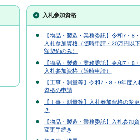
入札参加資格
【物品・製造・業務委託】令和7・8・
入札参加資格（随時申請・20万円以
額契約のみ）
【物品・製造・業務委託】令和7・8・
入札参加資格（随時申請）
【工事・測量等】令和7・8・9年度入
資格の申請
【工事・測量等】入札参加資格の変更
き
【物品・製造・業務委託】入札参加資
変更手続き