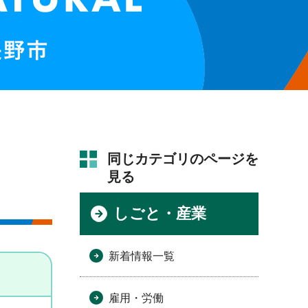
同じカテゴリのページを
見る
しごと・産業
新着情報一覧
雇用・労働