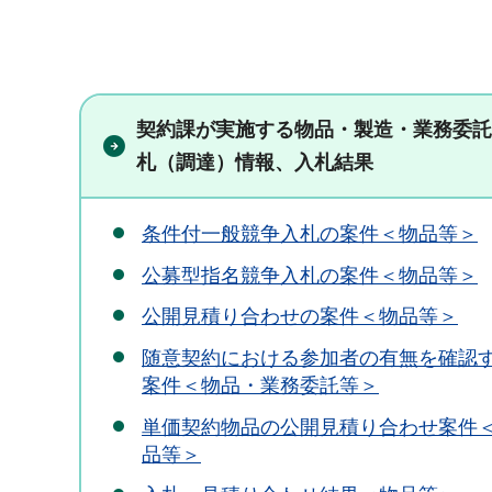
契約課が実施する物品・製造・業務委託
札（調達）情報、入札結果
条件付一般競争入札の案件＜物品等＞
公募型指名競争入札の案件＜物品等＞
公開見積り合わせの案件＜物品等＞
随意契約における参加者の有無を確認
案件＜物品・業務委託等＞
単価契約物品の公開見積り合わせ案件
品等＞