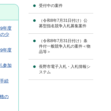
受付中の案件
（令和8年7月31日付け）公
募型指名競争入札募集案件
9年度
下の少
（令和8年7月31日付け）条
件付一般競争入札の案件＜物
9年度
品等＞
札参加
長野市電子入札・入札情報シ
ステム
手続
格の