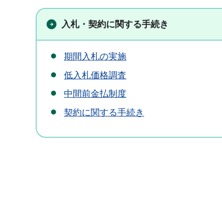
入札・契約に関する手続き
期間入札の実施
低入札価格調査
中間前金払制度
契約に関する手続き