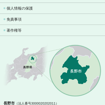
個人情報の保護
免責事項
著作権等
長
長野市
（法人番号3000020202011）