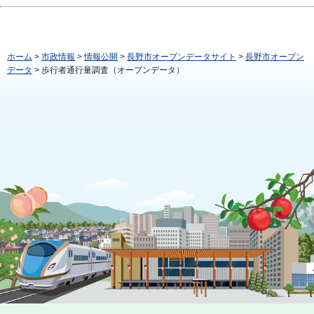
ホーム
>
市政情報
>
情報公開
>
長野市オープンデータサイト
>
長野市オープン
データ
> 歩行者通行量調査（オープンデータ）