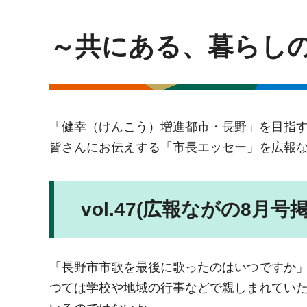
～共にある、暮らし
「健幸（けんこう）増進都市・長野」を目指
皆さんにお伝えする「市長エッセー」を広報
vol.47(広報ながの8月号掲
「長野市市歌を最後に歌ったのはいつですか
つては学校や地域の行事などで親しまれてい