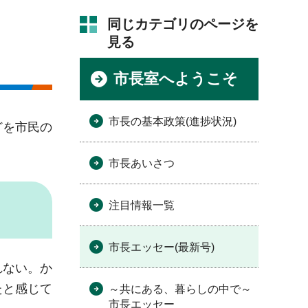
同じカテゴリのページを
見る
市長室へようこそ
市長の基本政策(進捗状況)
どを市民の
市長あいさつ
注目情報一覧
市長エッセー(最新号)
れない。か
たと感じて
～共にある、暮らしの中で～
市長エッセー