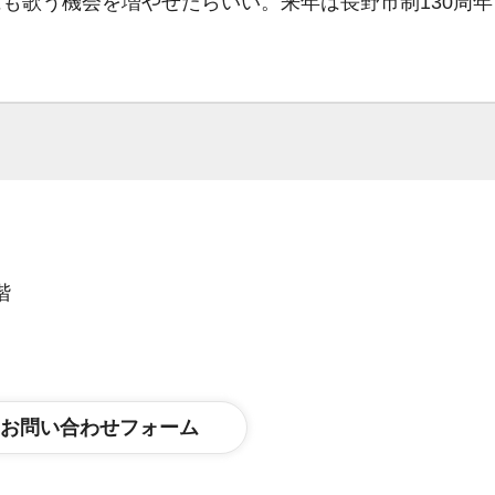
も歌う機会を増やせたらいい。来年は長野市制130周年
階