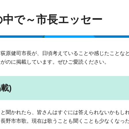
の中で～市長エッセー
す荻原健司市長が、日頃考えていることや感じたことな
ながのに掲載しています。ぜひご愛読ください。
載)
」と聞かれたら、皆さんはすぐには答えられないかもし
た長野市市歌。現在は歌うことも聞くことも少なくなっ