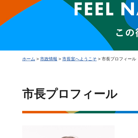
ホーム
>
市政情報
>
市長室へようこそ
> 市長プロフィール
市長プロフィール