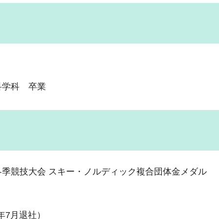
科学科 卒業
冬季競技大会 スキー・ノルディック複合団体金メダル
年7月退社）