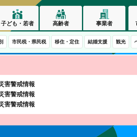
子ども・若者
高齢者
事業者
別
市民税・県民税
移住・定住
結婚支援
観光
土砂災害警戒情報
土砂災害警戒情報
土砂災害警戒情報
この街で、わたしらしく生きる。長野市