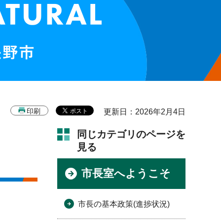
印刷
更新日：2026年2月4日
同じカテゴリのページを
見る
市長室へようこそ
市長の基本政策(進捗状況)