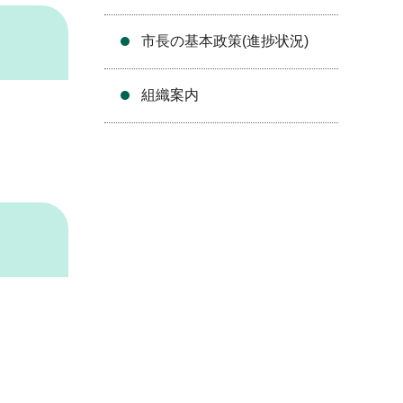
市長の基本政策(進捗状況)
組織案内