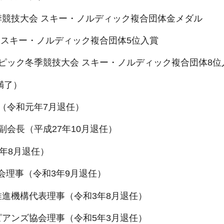
季競技大会 スキー・ノルディック複合団体金メダル
 スキー・ノルディック複合団体5位入賞
ンピック冬季競技大会 スキー・ノルディック複合団体8位
満了）
（令和元年7月退任）
副会長（平成27年10月退任）
年8月退任）
会理事（令和3年9月退任）
推進機構代表理事（令和3年8月退任）
ピアンズ協会理事（令和5年3月退任）