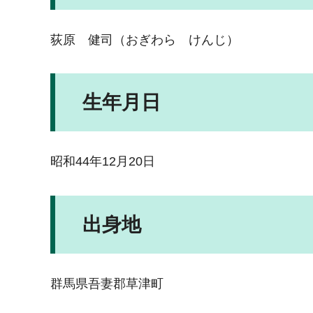
荻原 健司（おぎわら けんじ）
生年月日
昭和44年12月20日
出身地
群馬県吾妻郡草津町