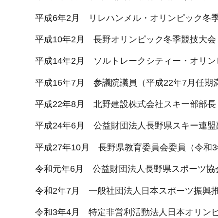
平成6年2月 リレハンメル・オリンピック冬
平成10年2月 長野オリンピック冬季競技大会
平成14年2月 ソルトレークシティー・オリ
平成16年7月 参議院議員（平成22年7月任期
平成22年8月 北野建設株式会社スキー部部長
平成24年6月 公益財団法人長野県スキー連盟
平成27年10月 長野県教育委員会委員（令和3
令和元年6月 公益財団法人長野県スポーツ協
令和2年7月 一般社団法人日本スポーツ振興
令和3年4月 特定非営利活動法人日本オリン