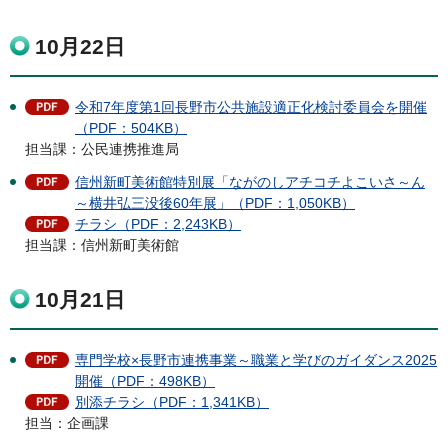
10月22日
令和7年度第1回長野市公共施設適正化検討委員会を開催
（PDF：504KB）
担当課：公民連携推進局
信州新町美術館特別展「ながのしアチコチよこいさ～ん
～横井弘三没後60年展」（PDF：1,050KB）
チラシ（PDF：2,243KB）
担当課：信州新町美術館
10月21日
専門学校×長野市連携事業～職業と学びのガイダンス2025
開催（PDF：498KB）
別添チラシ（PDF：1,341KB）
担当：企画課