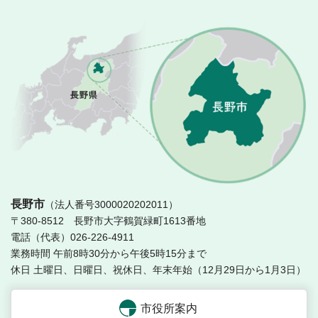
長
長野市
（法人番号3000020202011）
〒380-8512 長野市大字鶴賀緑町1613番地
電話（代表）026-226-4911
業務時間 午前8時30分から午後5時15分まで
休日 土曜日、日曜日、祝休日、年末年始（12月29日から1月3日）
市役所案内