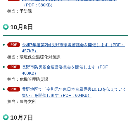
（PDF：586KB）
担当：予防課
10月8日
令和7年度第2回長野市環境審議会を開催します（PDF：
457KB）
担当：環境保全温暖化対策課
長野市防災基金運営委員会を開催します（PDF：
403KB）
担当：危機管理防災課
豊野地区で「令和元年東日本台風災害10.13を伝えていく
集い」を開催します（PDF：604KB）
担当：豊野支所
10月7日