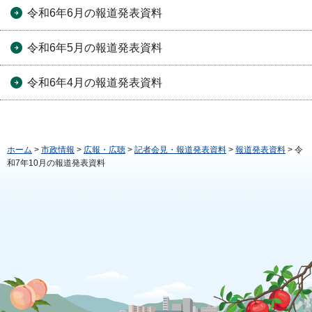
令和6年6月の報道発表資料
令和6年5月の報道発表資料
令和6年4月の報道発表資料
ホーム
>
市政情報
>
広報・広聴
>
記者会見・報道発表資料
>
報道発表資料
> 令
和7年10月の報道発表資料