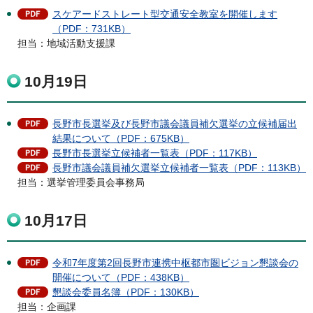
スケアードストレート型交通安全教室を開催します
（PDF：731KB）
担当：地域活動支援課
10月19日
長野市長選挙及び長野市議会議員補欠選挙の立候補届出
結果について（PDF：675KB）
長野市長選挙立候補者一覧表（PDF：117KB）
長野市議会議員補欠選挙立候補者一覧表（PDF：113KB）
担当：選挙管理委員会事務局
10月17日
令和7年度第2回長野市連携中枢都市圏ビジョン懇談会の
開催について（PDF：438KB）
懇談会委員名簿（PDF：130KB）
担当：企画課