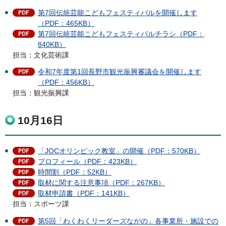
第7回伝統芸能こどもフェスティバルを開催します
（PDF：465KB）
第7回伝統芸能こどもフェスティバルチラシ（PDF：
840KB）
担当：文化芸術課
令和7年度第1回長野市観光振興審議会を開催します
（PDF：456KB）
担当：観光振興課
10月16日
「JOCオリンピック教室」の開催（PDF：570KB）
プロフィール（PDF：423KB）
時間割（PDF：52KB）
取材に関する注意事項（PDF：267KB）
取材申請書（PDF：141KB）
担当：スポーツ課
第5回「わくわくリーダーズながの」各事業所・施設での