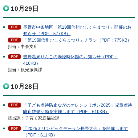
10月29日
長野市中条地区「第19回信州むしくらまつり」開催のお
知らせ（PDF：577KB）
「第19回信州むしくらまつり」チラシ（PDF：775KB）
担当：中条支所
豊野温泉りんごの湯臨時休館のお知らせ（PDF：
410KB）
担当：観光振興課
10月28日
「子ども虐待防止ながのオレンジリボン2025」児童虐待
防止啓発活動を実施します（PDF：610KB）
担当課：子育て家庭福祉課
「2025オリンピックデーラン長野大会」を開催します
（PDF：611KB）