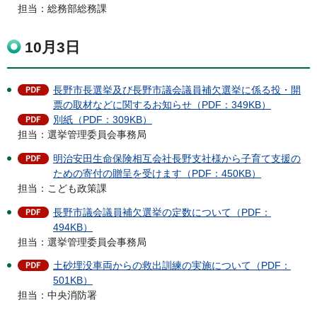
担当：総務部総務課
10月3日
長野市長選挙及び長野市議会議員補欠選挙に係る投・開
票の取材などに関するお知らせ（PDF：349KB）
別紙（PDF：309KB）
担当：選挙管理委員会事務局
明治安田生命保険相互会社長野支社様から子育て支援の
ための寄付の贈呈を受けます（PDF：450KB）
担当：こども政策課
長野市議会議員補欠選挙の定数について（PDF：
494KB）
担当：選挙管理委員会事務局
土砂埋没車両からの救出訓練の実施について（PDF：
501KB）
担当：中央消防署