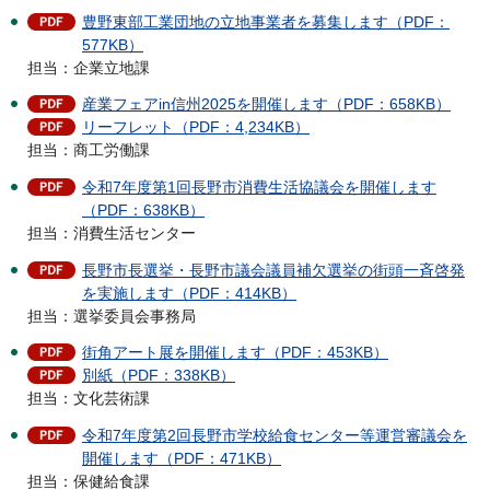
豊野東部工業団地の立地事業者を募集します（PDF：
577KB）
担当：企業立地課
産業フェアin信州2025を開催します（PDF：658KB）
リーフレット（PDF：4,234KB）
担当：商工労働課
令和7年度第1回長野市消費生活協議会を開催します
（PDF：638KB）
担当：消費生活センター
長野市長選挙・長野市議会議員補欠選挙の街頭一斉啓発
を実施します（PDF：414KB）
担当：選挙委員会事務局
街角アート展を開催します（PDF：453KB）
別紙（PDF：338KB）
担当：文化芸術課
令和7年度第2回長野市学校給食センター等運営審議会を
開催します（PDF：471KB）
担当：保健給食課