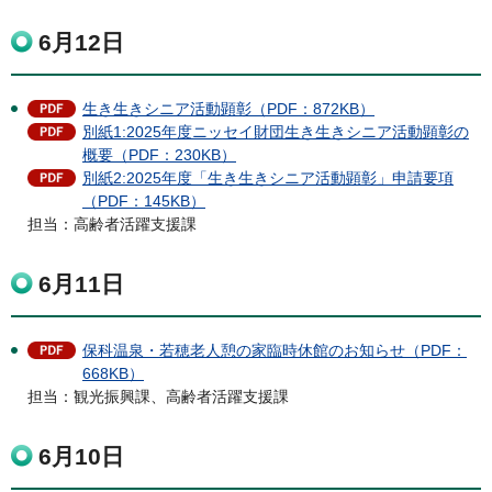
6月12日
生き生きシニア活動顕彰（PDF：872KB）
別紙1:2025年度ニッセイ財団生き生きシニア活動顕彰の
概要（PDF：230KB）
別紙2:2025年度「生き生きシニア活動顕彰」申請要項
（PDF：145KB）
担当：高齢者活躍支援課
6月11日
保科温泉・若穂老人憩の家臨時休館のお知らせ（PDF：
668KB）
担当：観光振興課、高齢者活躍支援課
6月10日