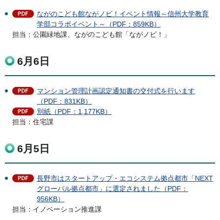
ながのこども館ながノビ！イベント情報～信州大学教育
学部コラボイベント～（PDF：859KB）
担当：公園緑地課、ながのこども館「ながノビ！」
6月6日
マンション管理計画認定通知書の交付式を行います
（PDF：831KB）
別紙（PDF：1,177KB）
担当：住宅課
6月5日
長野市はスタートアップ・エコシステム拠点都市「NEXT
グローバル拠点都市」に選定されました（PDF：
956KB）
担当：イノベーション推進課