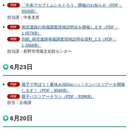
「中条でカブトムシをとろう」開催のお知らせ（PDF：
850KB）
担当課：中条支所
南宮遺跡の発掘調査現地説明会を開催します（PDF：
1,057KB）
別紙_南宮遺跡発掘調査現地説明会資料_1.3（PDF：
1,266KB）
担当課：長野市埋蔵文化財センター
6月23日
親子で学ぼう！夏休みSDGsハッ！ケンバスツアーを開催
します！（PDF：858KB）
親子バスツアーチラシ（PDF：939KB）
担当：企画課
6月20日