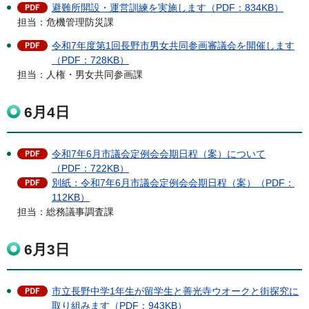
避難所開設・運営訓練を実施します（PDF：834KB）
担当：危機管理防災課
令和7年度第1回長野市男女共同参画審議会を開催します
（PDF：728KB）
担当：人権・男女共同参画課
6月4日
令和7年6月市議会定例会会期日程（案）について
（PDF：722KB）
別紙：令和7年6月市議会定例会会期日程（案）（PDF：
112KB）
担当：総務議事調査課
6月3日
市立長野中学1年生が留学生と善光寺ウオークと街探究に
取り組みます（PDF：943KB）