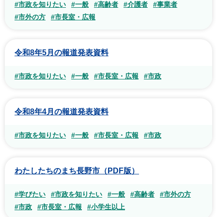
#市政を知りたい
#一般
#高齢者
#介護者
#事業者
#市外の方
#市長室・広報
令和8年5月の報道発表資料
#市政を知りたい
#一般
#市長室・広報
#市政
令和8年4月の報道発表資料
#市政を知りたい
#一般
#市長室・広報
#市政
わたしたちのまち長野市（PDF版）
#学びたい
#市政を知りたい
#一般
#高齢者
#市外の方
#市政
#市長室・広報
#小学生以上