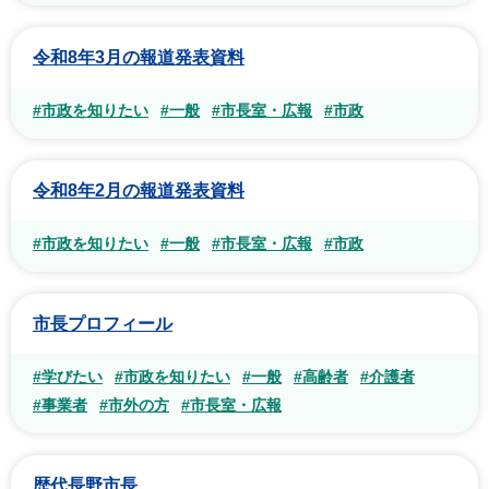
令和8年3月の報道発表資料
#市政を知りたい
#一般
#市長室・広報
#市政
令和8年2月の報道発表資料
#市政を知りたい
#一般
#市長室・広報
#市政
市長プロフィール
#学びたい
#市政を知りたい
#一般
#高齢者
#介護者
#事業者
#市外の方
#市長室・広報
歴代長野市長