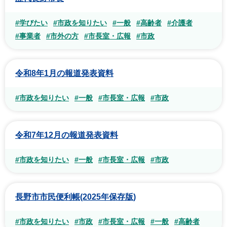
#学びたい
#市政を知りたい
#一般
#高齢者
#介護者
#事業者
#市外の方
#市長室・広報
#市政
令和8年1月の報道発表資料
#市政を知りたい
#一般
#市長室・広報
#市政
令和7年12月の報道発表資料
#市政を知りたい
#一般
#市長室・広報
#市政
長野市市民便利帳(2025年保存版)
#市政を知りたい
#市政
#市長室・広報
#一般
#高齢者