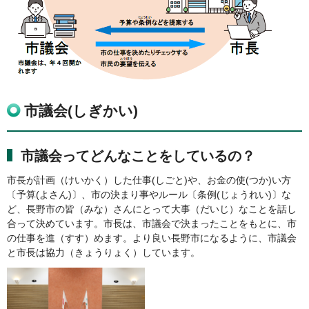
市議会(しぎかい)
市議会ってどんなことをしているの？
市長が計画（けいかく）した仕事(しごと)や、お金の使(つか)い方
〔予算(よさん)〕、市の決まり事やルール〔条例(じょうれい)〕な
ど、長野市の皆（みな）さんにとって大事（だいじ）なことを話し
合って決めています。市長は、市議会で決まったことをもとに、市
の仕事を進（すす）めます。より良い長野市になるように、市議会
と市長は協力（きょうりょく）しています。