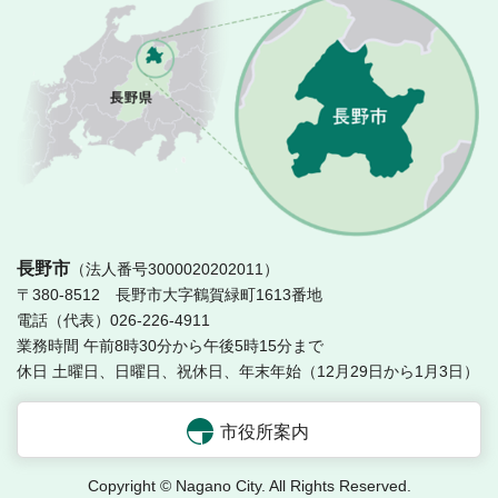
長
長野市
（法人番号3000020202011）
〒380-8512 長野市大字鶴賀緑町1613番地
電話（代表）026-226-4911
業務時間 午前8時30分から午後5時15分まで
休日 土曜日、日曜日、祝休日、年末年始（12月29日から1月3日）
市役所案内
Copyright © Nagano City. All Rights Reserved.