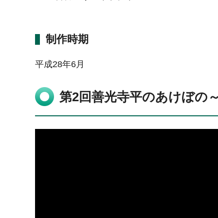
制作時期
平成28年6月
第2回善光寺平のあけぼの