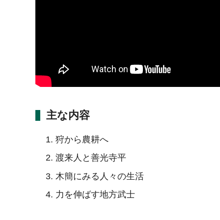
主な内容
狩から農耕へ
渡来人と善光寺平
木簡にみる人々の生活
力を伸ばす地方武士