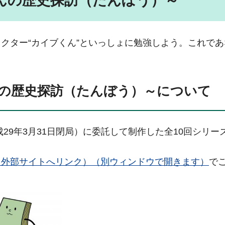
んの歴史探訪（たんぼう）～
クター“カイブくん”といっしょに勉強しよう。これであ
の歴史探訪（たんぼう）～について
29年3月31日閉局）に委託して制作した全10回シリー
（外部サイトへリンク）（別ウィンドウで開きます）
で