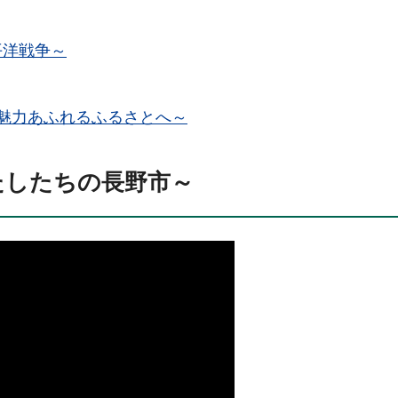
平洋戦争～
～魅力あふれるふるさとへ～
たしたちの長野市～