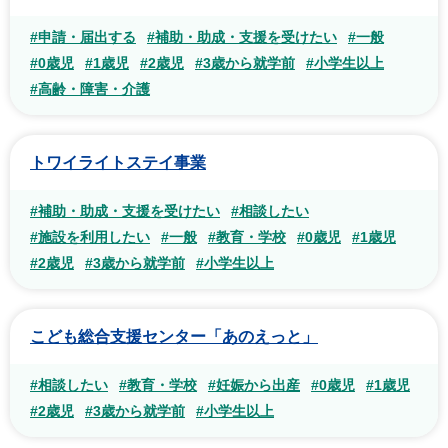
#申請・届出する
#補助・助成・支援を受けたい
#一般
#0歳児
#1歳児
#2歳児
#3歳から就学前
#小学生以上
#高齢・障害・介護
トワイライトステイ事業
#補助・助成・支援を受けたい
#相談したい
#施設を利用したい
#一般
#教育・学校
#0歳児
#1歳児
#2歳児
#3歳から就学前
#小学生以上
こども総合支援センター「あのえっと」
#相談したい
#教育・学校
#妊娠から出産
#0歳児
#1歳児
#2歳児
#3歳から就学前
#小学生以上