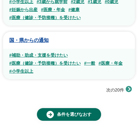
#小学生以上
#3歳から就学前
#2歳児
#1歳児
#0歳児
#妊娠から出産
#医療・年金
#健康
#医療（健診・予防接種）を受けたい
国・県からの通知
#補助・助成・支援を受けたい
#医療（健診・予防接種）を受けたい
#一般
#医療・年金
#小学生以上
次の20件
条件を選びなおす