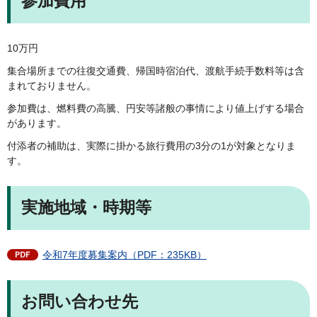
参加費用
10万円
集合場所までの往復交通費、帰国時宿泊代、渡航手続手数料等は含
まれておりません。
参加費は、燃料費の高騰、円安等諸般の事情により値上げする場合
があります。
付添者の補助は、実際に掛かる旅行費用の3分の1が対象となりま
す。
実施地域・時期等
令和7年度募集案内（PDF：235KB）
お問い合わせ先