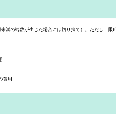
円未満の端数が生じた場合には切り捨て）。ただし上限6
用
の費用