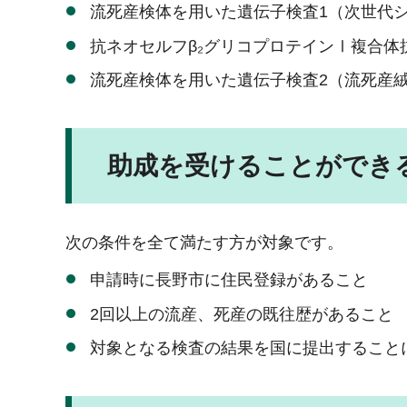
流死産検体を用いた遺伝子検査1（次世代
抗ネオセルフβ₂グリコプロテインⅠ複合体
流死産検体を用いた遺伝子検査2（流死産絨
助成を受けることができ
次の条件を全て満たす方が対象です。
申請時に長野市に住民登録があること
2回以上の流産、死産の既往歴があること
対象となる検査の結果を国に提出すること