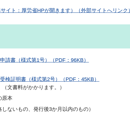
サイト：厚労省HPが開きます）（外部サイトへリンク
請書（様式第1号）（PDF：96KB）
検証明書（様式第2号）（PDF：45KB）
。（文書料がかかります。）
の原本
略しないもの、発行後3か月以内のもの）