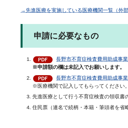
→先進医療を実施している医療機関一覧（外部
申請に必要なもの
長野市不育症検査費用助成事業申
※申請額の欄は未記入でお願いします。
長野市不育症検査費用助成事業受
※医療機関で記入してもらってください
先進医療として行う不育症検査の領収書
住民票（連名で続柄・本籍・筆頭者を省