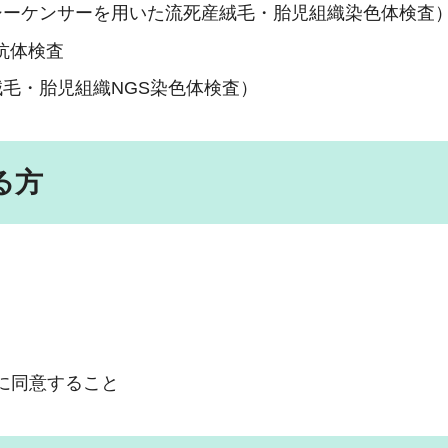
シーケンサーを用いた流死産絨毛・胎児組織染色体検査
抗体検査
毛・胎児組織NGS染色体検査）
る方
に同意すること