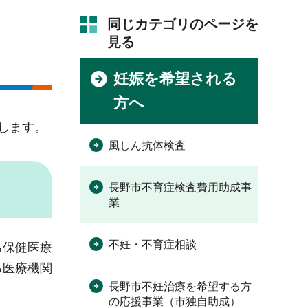
同じカテゴリのページを
見る
妊娠を希望される
方へ
します。
風しん抗体検査
長野市不育症検査費用助成事
業
不妊・不育症相談
る保健医療
る医療機関
長野市不妊治療を希望する方
の応援事業（市独自助成）