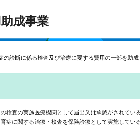
用助成事業
症の診断に係る検査及び治療に要する費用の一部を助成
次の検査の実施医療機関として届出又は承認がされてい
不育症に関する治療・検査を保険診療として実施してい