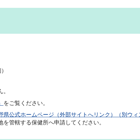
側）
ん。
」
をご覧ください。
野県公式ホームページ（外部サイトへリンク）（別ウィ
地を管轄する保健所へ申請してください。