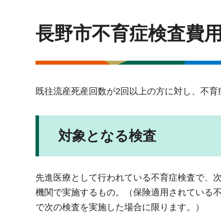
長野市不育症検査費
既往流産死産回数が2回以上の方に対し、不育
対象となる検査
先進医療として行われている不育症検査で、
機関で実施するもの。（保険適用されている
で次の検査を実施した場合に限ります。）​​​​​​