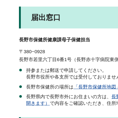
届出窓口
長野市保健所健康課母子保健担当
〒380−0928
長野市若里六丁目6番1号（長野赤十字病院東
持参または郵送で申請してください。
長野市役所や各支所では受付しておりませ
長野市保健所の場所は
「長野市保健所地図
長野県内で長野市外にお住まいの方は、
長
開きます）
で内容をご確認いただき、住所