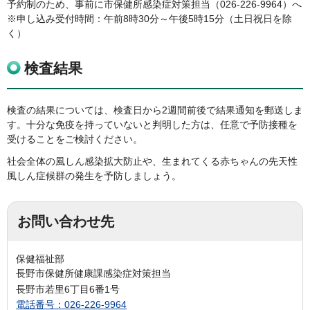
予約制のため、事前に市保健所感染症対策担当（026-226-9964）へ
※申し込み受付時間：午前8時30分～午後5時15分（土日祝日を除
く）
検査結果
検査の結果については、検査日から2週間前後で結果通知を郵送しま
す。十分な免疫を持っていないと判明した方は、任意で予防接種を
受けることをご検討ください。
社会全体の風しん感染拡大防止や、生まれてくる赤ちゃんの先天性
風しん症候群の発生を予防しましょう。
お問い合わせ先
保健福祉部
長野市保健所健康課感染症対策担当
長野市若里6丁目6番1号
電話番号：026-226-9964