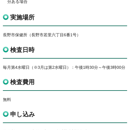
分ある場合
実施場所
長野市保健所（長野市若里六丁目6番1号）
検査日時
毎月第4水曜日（※3月は第2水曜日）：午後1時30分～午後3時00分
検査費用
無料
申し込み