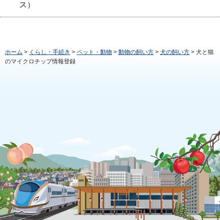
ス）
ホーム
>
くらし・手続き
>
ペット・動物
>
動物の飼い方
>
犬の飼い方
> 犬と猫
のマイクロチップ情報登録