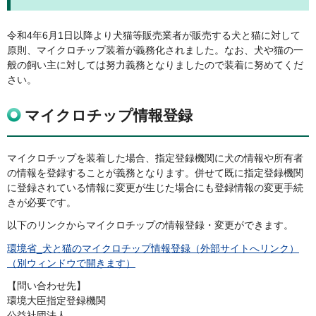
令和4年6月1日以降より犬猫等販売業者が販売する犬と猫に対して
原則、マイクロチップ装着が義務化されました。なお、犬や猫の一
般の飼い主に対しては努力義務となりましたので装着に努めてくだ
さい。
マイクロチップ情報登録
マイクロチップを装着した場合、指定登録機関に犬の情報や所有者
の情報を登録することが義務となります。併せて既に指定登録機関
に登録されている情報に変更が生じた場合にも登録情報の変更手続
きが必要です。
以下のリンクからマイクロチップの情報登録・変更ができます。
環境省_犬と猫のマイクロチップ情報登録（外部サイトへリンク）
（別ウィンドウで開きます）
【問い合わせ先】
環境大臣指定登録機関
公益社団法人