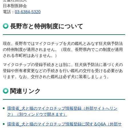
日本獣医師会
電話：
03-6384-5320
長野市と特例制度について
現在、長野市ではマイクロチップを犬の鑑札とみなす狂犬病予防法
の特例制度が適用されません。（現在、長野県内でこの制度が適用
される市町村はありません。）
マイクロチップの登録手続きとは別に、狂犬病予防法に基づく犬の
登録や所有者変更などの手続きを行い鑑札の交付を受ける必要があ
ります。なお、交付された鑑札は必ず犬に装着しましょう。
関連リンク
環境省_犬と猫のマイクロチップ情報登録（外部サイトへリン
ク）（別ウィンドウで開きます）
環境省_犬と猫のマイクロチップ情報登録に関するQ&A（外部サ