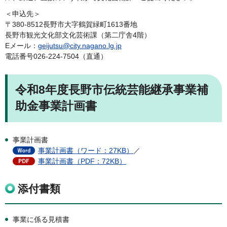
＜申込先＞
〒380-8512長野市大字鶴賀緑町1613番地
長野市観光文化部文化芸術課（第二庁舎4階）
Eメール：
geijutsu@city.nagano.lg.jp
電話番号026-224-7504（直通）
令和8年度長野市伝統芸能継承事業補
助金事業計画書
事業計画書
事業計画書（ワード：27KB）
／
事業計画書（PDF：72KB）
添付書類
事業に係る見積書