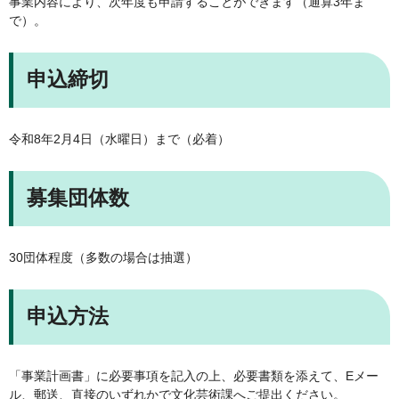
事業内容により、次年度も申請することができます（通算3年ま
で）。
申込締切
令和8年2月4日（水曜日）まで（必着）
募集団体数
30団体程度（多数の場合は抽選）
申込方法
「事業計画書」に必要事項を記入の上、必要書類を添えて、Eメー
ル、郵送、直接のいずれかで文化芸術課へご提出ください。