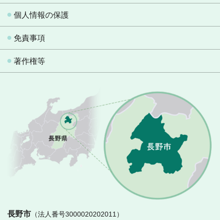
個人情報の保護
免責事項
著作権等
長
長野市
（法人番号3000020202011）