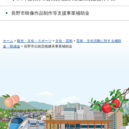
長野市映像作品制作等支援事業補助金
ホーム
>
観光・文化・スポーツ
>
文化・芸術
>
芸術・文化活動に対する補助
金・助成金
> 長野市伝統芸能継承事業補助金