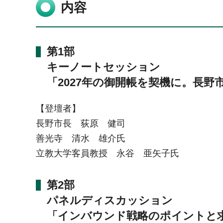
内容
第1部
キーノートセッション
「2027年の御開帳を契機に。長
【登壇者】
長野市長 荻原 健司
善光寺 清水 雄介氏
立教大学客員教授 永谷 亜矢子氏
第2部
パネルディスカッション
「インバウンド戦略のポイントと