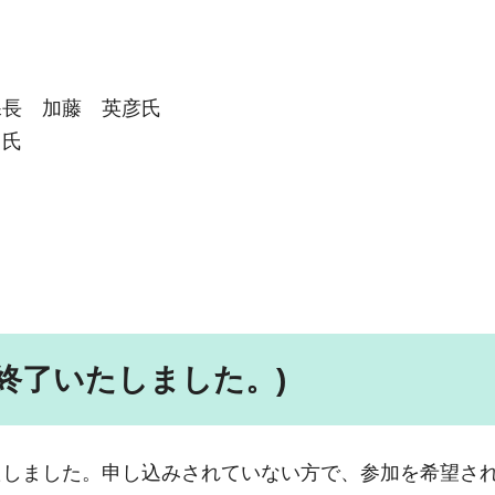
課長 加藤 英彦氏
ウ氏
終了いたしました。)
たしました。申し込みされていない方で、参加を希望さ