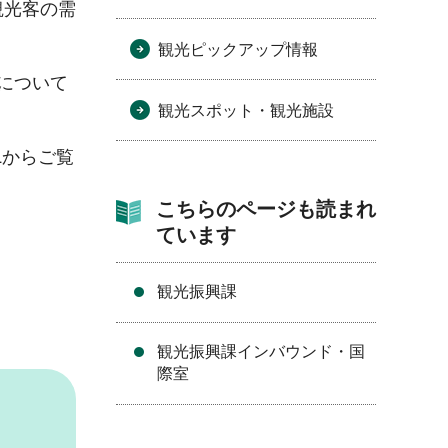
観光客の需
観光ピックアップ情報
について
観光スポット・観光施設
Lからご覧
こちらのページも読まれ
ています
観光振興課
観光振興課インバウンド・国
際室