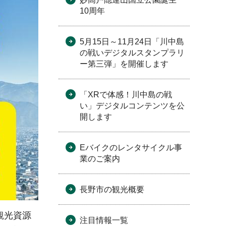
10周年
5月15日～11月24日「川中島
の戦いデジタルスタンプラリ
ー第三弾」を開催します
「XRで体感！川中島の戦
い」デジタルコンテンツを公
開します
Eバイクのレンタサイクル事
業のご案内
長野市の観光概要
観光資源
注目情報一覧