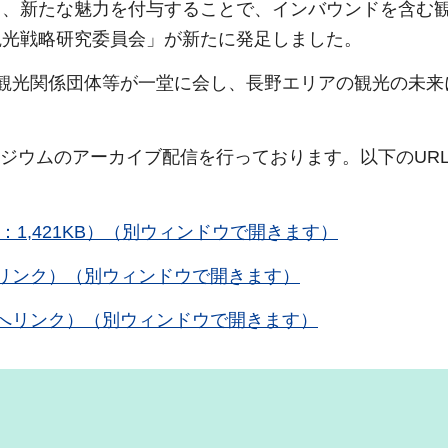
し、新たな魅力を付与することで、インバウンドを含む
観光戦略研究委員会」が新たに発足しました。
観光関係団体等が一堂に会し、長野エリアの観光の未来
ンポジウムのアーカイブ配信を行っております。以下のUR
：1,421KB）（別ウィンドウで開きます）
リンク）（別ウィンドウで開きます）
へリンク）（別ウィンドウで開きます）