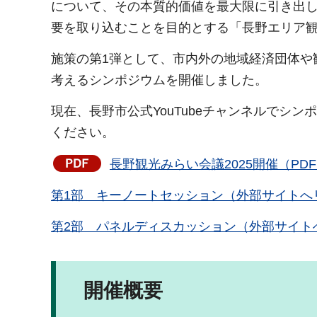
について、その本質的価値を最大限に引き出
要を取り込むことを目的とする「長野エリア
施策の第1弾として、市内外の地域経済団体や
考えるシンポジウムを開催しました。
現在、長野市公式YouTubeチャンネルでシ
ください。
長野観光みらい会議2025開催（PDF
第1部 キーノートセッション（外部サイトへ
第2部 パネルディスカッション（外部サイト
開催概要