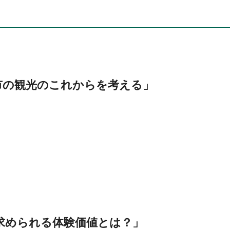
野市の観光のこれからを考える」
求められる体験価値とは？」