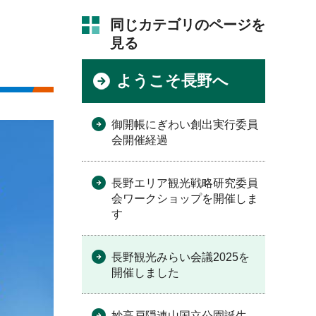
同じカテゴリのページを
見る
ようこそ長野へ
御開帳にぎわい創出実行委員
会開催経過
長野エリア観光戦略研究委員
会ワークショップを開催しま
す
長野観光みらい会議2025を
開催しました
妙高戸隠連山国立公園誕生