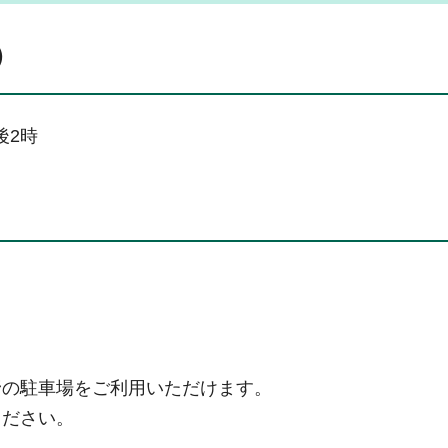
）
後2時
野の駐車場をご利用いただけます。
ください。