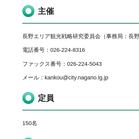
主催
長野エリア観光戦略研究委員会（事務局：長
電話番号：026-224-8316
ファックス番号：026-224-5043
メール：kankou@city.nagano.lg.jp
定員
150名