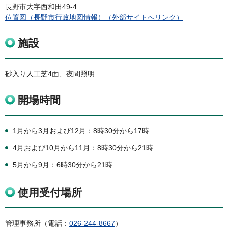
長野市大字西和田49-4
位置図（長野市行政地図情報）（外部サイトへリンク）
施設
砂入り人工芝4面、夜間照明
開場時間
1月から3月および12月：8時30分から17時
4月および10月から11月：8時30分から21時
5月から9月：6時30分から21時
使用受付場所
管理事務所（電話：
026-244-8667
）