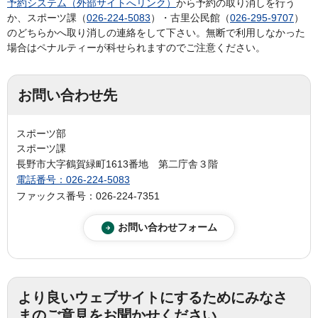
予約システム（外部サイトへリンク）
から予約の取り消しを行う
か、スポーツ課（
026-224-5083
）・古里公民館（
026-295-9707
）
のどちらかへ取り消しの連絡をして下さい。無断で利用しなかった
場合はペナルティーが科せられますのでご注意ください。
お問い合わせ先
スポーツ部
スポーツ課
長野市大字鶴賀緑町1613番地 第二庁舎３階
電話番号：026-224-5083
ファックス番号：026-224-7351
より良いウェブサイトにするためにみなさ
まのご意見をお聞かせください