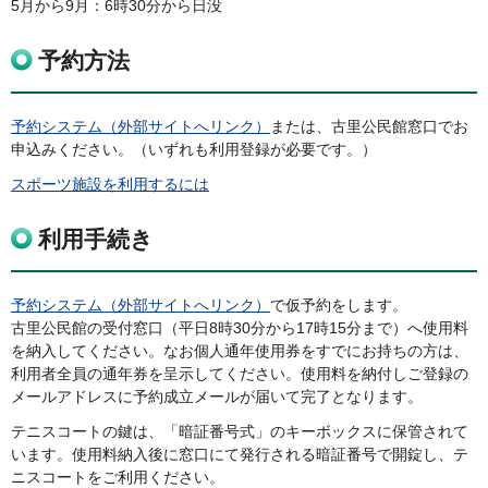
5月から9月：6時30分から日没
予約方法
予約システム（外部サイトへリンク）
または、古里公民館窓口でお
申込みください。（いずれも利用登録が必要です。）
スポーツ施設を利用するには
利用手続き
予約システム（外部サイトへリンク）
で仮予約をします。
古里公民館の受付窓口（平日8時30分から17時15分まで）へ使用料
を納入してください。なお個人通年使用券をすでにお持ちの方は、
利用者全員の通年券を呈示してください。使用料を納付しご登録の
メールアドレスに予約成立メールが届いて完了となります。
テニスコートの鍵は、「暗証番号式」のキーボックスに保管されて
います。使用料納入後に窓口にて発行される暗証番号で開錠し、テ
ニスコートをご利用ください。