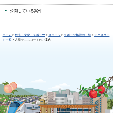
公開している案件
ホーム
>
観光・文化・スポーツ
>
スポーツ
>
スポーツ施設の一覧
>
テニスコー
ト一覧
> 古里テニスコートのご案内