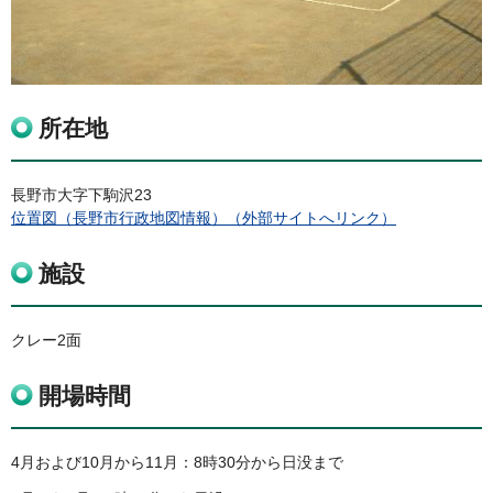
所在地
長野市大字下駒沢23
位置図（長野市行政地図情報）（外部サイトへリンク）
施設
クレー2面
開場時間
4月および10月から11月：8時30分から日没まで