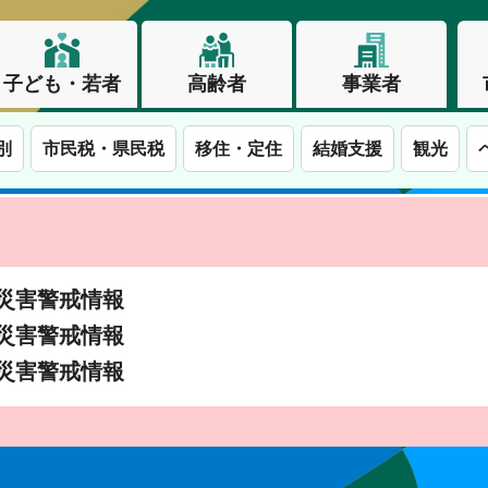
子ども・若者
高齢者
事業者
別
市民税・県民税
移住・定住
結婚支援
観光
土砂災害警戒情報
土砂災害警戒情報
土砂災害警戒情報
この街で、わたしらしく生きる。長野市