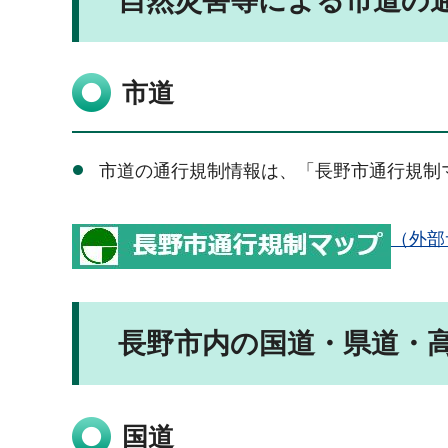
自然災害等による市道の
市道
市道の通行規制情報は、「長野市通行規制
（外部
長野市内の国道・県道・
国道