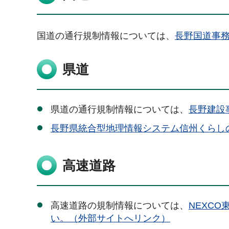
国道の通行規制情報については、
長野国道事
県道
県道の通行規制情報については、
長野建設
長野県統合型地理情報システム信州くらし
高速道路
高速道路の規制情報については、
NEXC
い。（外部サイトへリンク）