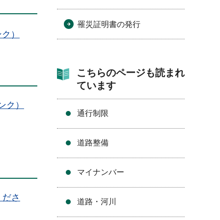
罹災証明書の発行
ンク）
こちらのページも読まれ
ています
ンク）
通行制限
道路整備
マイナンバー
くださ
道路・河川