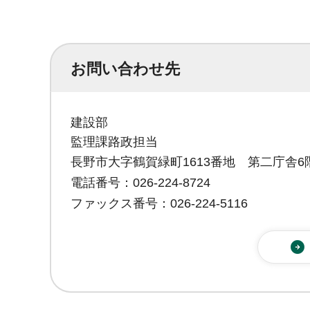
お問い合わせ先
建設部
監理課路政担当
長野市大字鶴賀緑町1613番地 第二庁舎6
電話番号：026-224-8724
ファックス番号：026-224-5116