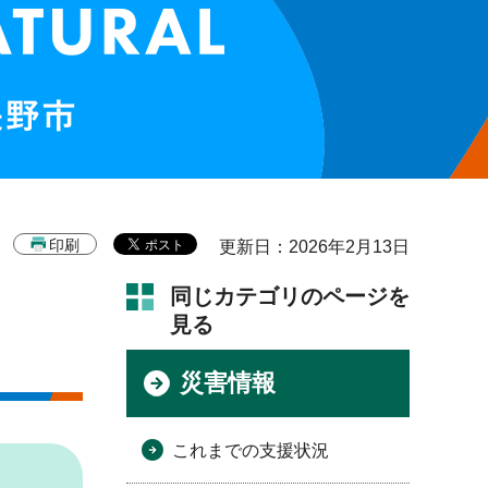
印刷
更新日：2026年2月13日
同じカテゴリのページを
見る
災害情報
これまでの支援状況