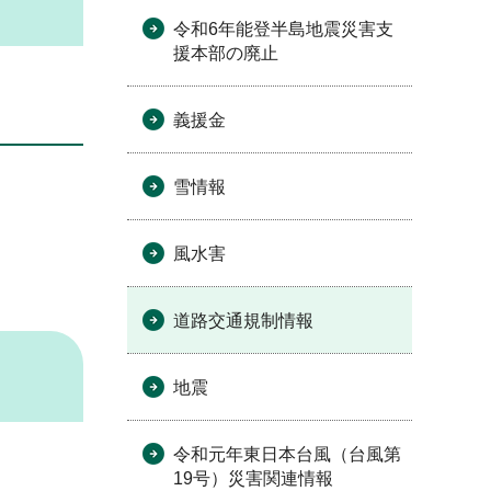
令和6年能登半島地震災害支
援本部の廃止
義援金
雪情報
風水害
道路交通規制情報
地震
令和元年東日本台風（台風第
19号）災害関連情報