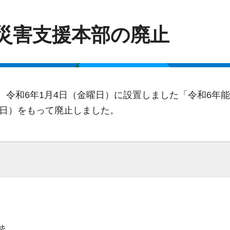
災害支援本部の廃止
、令和6年1月4日（金曜日）に設置しました「令和6年
曜日）をもって廃止しました。
階