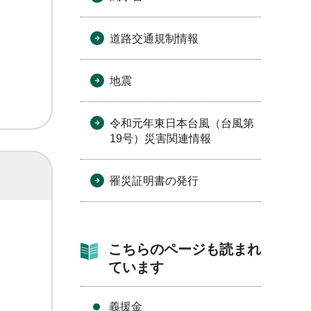
道路交通規制情報
地震
令和元年東日本台風（台風第
19号）災害関連情報
罹災証明書の発行
こちらのページも読まれ
ています
義援金