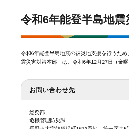
令和6年能登半島地震
令和6年能登半島地震の被災地支援を行うため
震災害対策本部」は、令和6年12月27日（金
お問い合わせ先
総務部
危機管理防災課
長野市大字鶴賀緑町1613番地 第一庁舎5