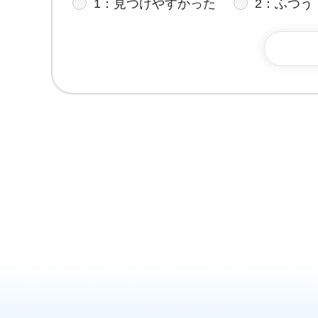
1：見つけやすかった
2：ふつう