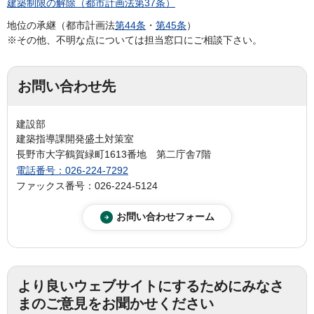
建築制限の解除（都市計画法第37条）
地位の承継（都市計画法
第44条
・
第45条
）
※その他、不明な点については担当窓口にご相談下さい。
お問い合わせ先
建設部
建築指導課開発盛土対策室
長野市大字鶴賀緑町1613番地 第二庁舎7階
電話番号：026-224-7292
ファックス番号：026-224-5124
より良いウェブサイトにするためにみなさ
まのご意見をお聞かせください