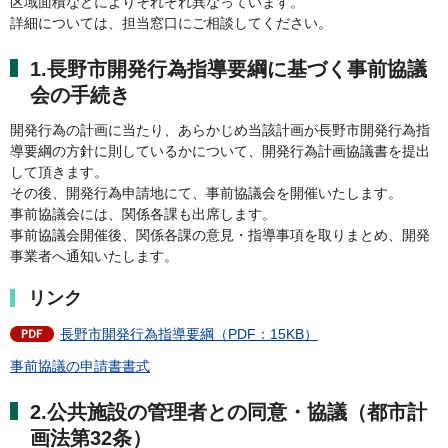
区域面積などによりそれぞれ異なっています。
詳細については、担当窓口にご相談してください。
1.長野市開発行為指導要綱に基づく事前協議
会の手続き
開発行為の計画に当たり、あらかじめ当該計画が長野市開発行為指
導要綱の方針に則しているかについて、開発行為計画協議書を提出
して頂きます。
その後、開発行為申請地にて、事前協議会を開催いたします。
事前協議会には、関係各課も出席します。
事前協議会開催後、関係各課の意見・指導事項を取りまとめ、開発
事業者へ通知いたします。
リンク
長野市開発行為指導要綱（PDF：15KB）
事前協議の申請書書式
2.公共施設の管理者との同意・協議（都市計
画法第32条）