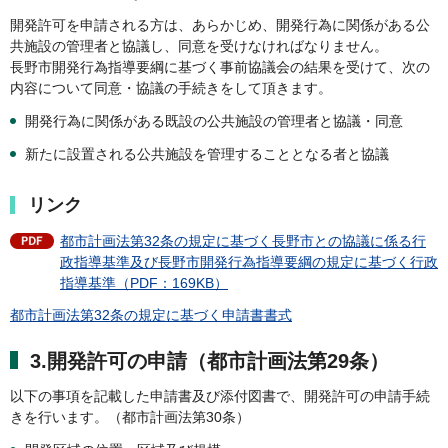
開発許可を申請される方は、あらかじめ、開発行為に関係がある公
共施設の管理者と協議し、同意を受けなければなりません。
長野市開発行為指導要綱に基づく事前協議会の結果を受けて、次の
内容について同意・協議の手続きをして頂きます。
開発行為に関係がある既設の公共施設の管理者と協議・同意
新たに設置される公共施設を管理することとなる者と協議
リンク
都市計画法第32条の規定に基づく長野市との協議に係る行
政指導基準及び長野市開発行為指導要綱の規定に基づく行政
指導基準（PDF：169KB）
都市計画法第32条の規定に基づく申請書書式
3.開発許可の申請（都市計画法第29条）
以下の事項を記載した申請書及び添付図書で、開発許可の申請手続
きを行います。（都市計画法第30条）