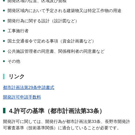
開発区域の位置、区域及び規模
開発区域内において予定される建築物又は特定工作物の用途
開発行為に関する設計（設計図など）
工事施行者
国土交通省令で定める事項（資金計画書など）
公共施設管理者の同意書、関係権利者の同意書など
その他
リンク
都市計画法第29条申請書式
開発許可申請手数料
4.許可の基準（都市計画法第33条）
開発許可に関しては、開発行為が都市計画法第33条、長野市開発許
可審査基準（技術基準関係）に適合していることが必要です。