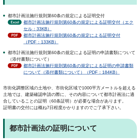
都市計画法施行規則第60条の規定による証明交付
都市計画法施行規則第60条の規定による証明交付（エク
セル：33KB）
都市計画法施行規則第60条の規定による証明交付
（PDF：133KB）
都市計画法施行規則第60条の規定による証明の申請書類について
（添付書類について）
都市計画法施行規則第60条の規定による証明の申請書類
について（添付書類について）（PDF：184KB）
市街化調整区域の土地や、市街化区域で1000平方メートルを超える
土地では、建築確認申請の際に、その内容について都市計画法に適
合していることの証明（60条証明）が必要な場合があります。
証明書の交付には概ね7日程度かかりますのでご了承下さい。
都市計画法の証明について