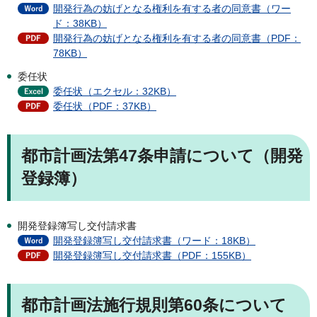
開発行為の妨げとなる権利を有する者の同意書（ワー
ド：38KB）
開発行為の妨げとなる権利を有する者の同意書（PDF：
78KB）
委任状
委任状（エクセル：32KB）
委任状（PDF：37KB）
都市計画法第47条申請について（開発
登録簿
）
開発登録簿写し交付請求書
開発登録簿写し交付請求書（ワード：18KB）
開発登録簿写し交付請求書（PDF：155KB）
都市計画法施行規則第60条について