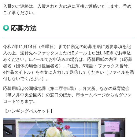
入賞のご連絡は、入賞された方のみに直接ご連絡いたします。予め
ご了承ください。
応募方法
令和7年11月14日（金曜日）までに所定の応募用紙に必要事項を記
入の上、送付先へファックスまたはEメールまたはLINE＠でお申込
みください。Eメールでお申込みの場合は、応募用紙の内容（1応募
者名（団体の場合は担当者名）、2住所、3電話・ファックス番号、
4作品タイトル）を本文に入力して送信してください（ファイルを添
付しないでください）。
応募用紙は公園緑地課（第二庁舎5階）、各支所、ながの緑育協会
（篠ノ井中央公園内）の窓口のほか、市ホームページからもダウン
ロードできます。
【ハンギングバスケット】