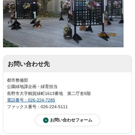
お問い合わせ先
都市整備部
公園緑地課企画・緑育担当
長野市大字鶴賀緑町1613番地 第二庁舎5階
電話番号：026-224-7285
ファックス番号：026-224-5111