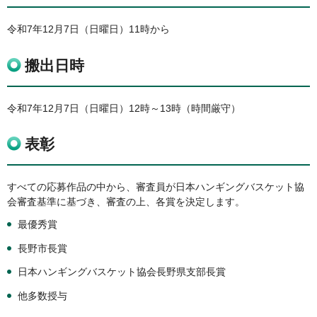
令和7年12月7日（日曜日）11時から
搬出日時
令和7年12月7日（日曜日）12時～13時（時間厳守）
表彰
すべての応募作品の中から、審査員が日本ハンギングバスケット協
会審査基準に基づき、審査の上、各賞を決定します。
最優秀賞
長野市長賞
日本ハンギングバスケット協会長野県支部長賞
他多数授与