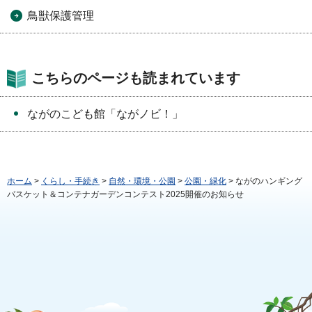
鳥獣保護管理
こちらのページも読まれています
ながのこども館「ながノビ！」
ホーム
>
くらし・手続き
>
自然・環境・公園
>
公園・緑化
> ながのハンギング
バスケット＆コンテナガーデンコンテスト2025開催のお知らせ