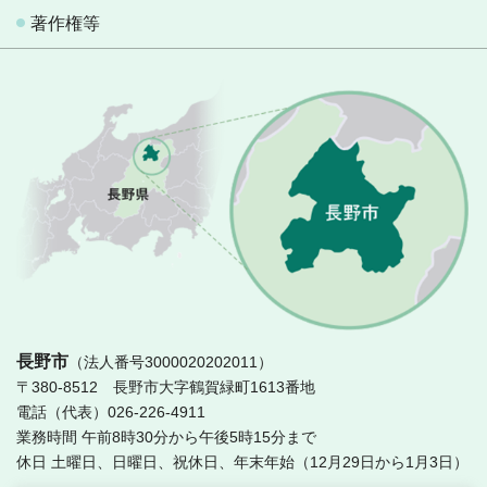
著作権等
長
長野市
（法人番号3000020202011）
〒380-8512 長野市大字鶴賀緑町1613番地
電話（代表）026-226-4911
業務時間 午前8時30分から午後5時15分まで
休日 土曜日、日曜日、祝休日、年末年始（12月29日から1月3日）