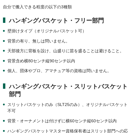
自分で搬入できる程度の以下の3種類
ハンギングバスケット・フリー部門
壁掛けタイプ（オリジナルバスケット可）
背景の有り、無しは問いません。
天部後方に背板を設け、山盛りに苗を盛ることは避けること。
背景含め横80センチ縦90センチ以内
個人、団体やプロ、アマチュア等の資格は問いません。
ハンギングバスケット・スリットバスケット
部門
スリットバスケットのみ（SLT25のみ）、オリジナルバスケット
不可
背景・オーナメントは付けずに横60センチ縦60センチ以内
ハンギングバスケットマスター資格保有者はスリット部門への応