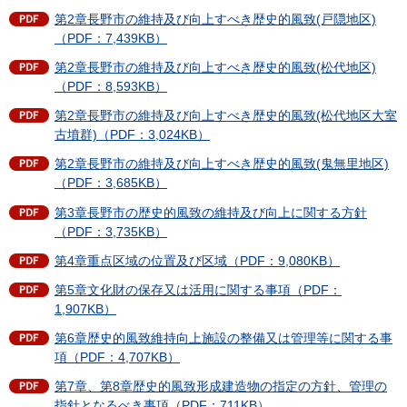
第2章長野市の維持及び向上すべき歴史的風致(戸隠地区)
（PDF：7,439KB）
第2章長野市の維持及び向上すべき歴史的風致(松代地区)
（PDF：8,593KB）
第2章長野市の維持及び向上すべき歴史的風致(松代地区大室
古墳群)（PDF：3,024KB）
第2章長野市の維持及び向上すべき歴史的風致(鬼無里地区)
（PDF：3,685KB）
第3章長野市の歴史的風致の維持及び向上に関する方針
（PDF：3,735KB）
第4章重点区域の位置及び区域（PDF：9,080KB）
第5章文化財の保存又は活用に関する事項（PDF：
1,907KB）
第6章歴史的風致維持向上施設の整備又は管理等に関する事
項（PDF：4,707KB）
第7章、第8章歴史的風致形成建造物の指定の方針、管理の
指針となるべき事項（PDF：711KB）