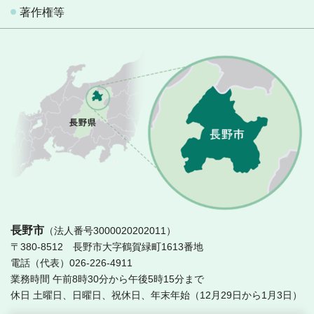
著作権等
長
長野市
（法人番号3000020202011）
〒380-8512 長野市大字鶴賀緑町1613番地
電話（代表）026-226-4911
業務時間 午前8時30分から午後5時15分まで
休日 土曜日、日曜日、祝休日、年末年始（12月29日から1月3日）