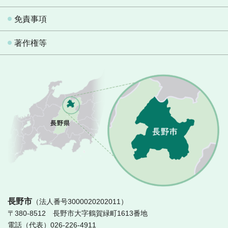
免責事項
著作権等
長
長野市
（法人番号3000020202011）
〒380-8512 長野市大字鶴賀緑町1613番地
電話（代表）026-226-4911