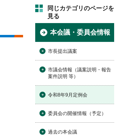
同じカテゴリのページを
見る
本会議・委員会情報
市長提出議案
市議会情報（議案説明・報告
案件説明 等）
令和8年9月定例会
委員会の開催情報（予定）
過去の本会議